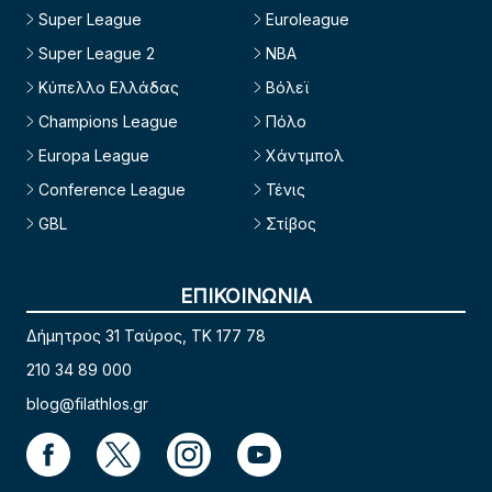
Super League
Euroleague
Super League 2
NBA
Κύπελλο Ελλάδας
Βόλεϊ
Champions League
Πόλο
Europa League
Χάντμπολ
Conference League
Τένις
GBL
Στίβος
ΕΠΙΚΟΙΝΩΝΙΑ
Δήμητρος 31 Ταύρος, TK 177 78
210 34 89 000
blog@filathlos.gr