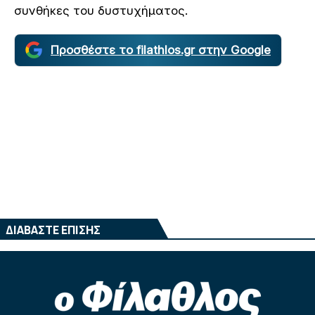
συνθήκες του δυστυχήματος.
Προσθέστε το filathlos.gr στην Google
ΔΙΑΒΑΣΤΕ ΕΠΙΣΗΣ