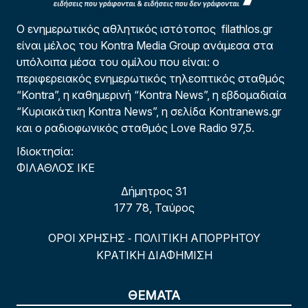
Ο ενημερωτικός αθλητικός ιστότοπος filathlos.gr
είναι μέλος του Kontra Media Group ανάμεσα στα
υπόλοιπα μέσα του ομίλου που είναι: ο
περιφερειακός ενημερωτικός τηλεοπτικός σταθμός
“Kontra”, η καθημερινή “Kontra News”, η εβδομαδιαία
“Κυριακάτικη Kontra News”, η σελίδα Kontranews.gr
και ο ραδιοφωνικός σταθμός Love Radio 97,5.
Ιδιοκτησία:
ΦΙΛΑΘΛΟΣ ΙΚΕ
Δήμητρος 31
177 78, Ταύρος
ΟΡΟΙ ΧΡΗΣΗΣ
ΠΟΛΙΤΙΚΗ ΑΠΟΡΡΗΤΟΥ
-
ΚΡΑΤΙΚΗ ΔΙΑΦΗΜΙΣΗ
ΘΕΜΑΤΑ