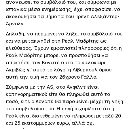
ανανεώσει το συμβόλαιό του, και σύμφωνα με
ισπανικά μέσα ενημέρωσης, έχει αποφασίσει να
ακολουθήσει τα βήματα του Τρεντ Αλεξάντερ-
Άρνολντ.
Δηλαδή, να περιμένει να λήξει το συμβόλαιό του
και να μετακινηθεί στη Ρεάλ Μαδρίτης ως
ελεύθερος. Έχουν εμφανιστεί πληροφορίες ότι η
Ρεάλ Μαδρίτης μπορεί να προσπαθήσει να
αποκτήσει τον Κονατέ αυτό το καλοκαίρι.
Ακριβώς γι’ αυτό το λόγο, η Λίβερπουλ όρισε
αυτή την τιμή για τον 26χρονο Γάλλο.
Σύμφωνα με την AS, στο Άνφιλντ είναι
κατηγορηματικοί: είτε θα πληρωθεί αυτό το
ποσό, είτε ο Κονατέ θα παραμείνει μέχρι τη λήξη
του συμβολαίου του. Η πηγή ισχυρίζεται ότι η
Ρεάλ είναι διατεθειμένη να πληρώσει μεταξύ 20
και 25 εκατομμυρίων ευρώ, αλλά όχι