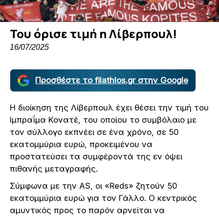
Του όρισε τιμή η Λίβερπουλ!
16/07/2025
Προσθέστε το filathlos.gr στην Google
Η διοίκηση της Λίβερπουλ έχει θέσει την τιμή του
Ιμπραΐμα Κονατέ, του οποίου το συμβόλαιο με
τον σύλλογο εκπνέει σε ένα χρόνο, σε 50
εκατομμύρια ευρώ, προκειμένου να
προστατεύσει τα συμφέροντά της εν όψει
πιθανής μεταγραφής.
Σύμφωνα με την AS, οι «Reds» ζητούν 50
εκατομμύρια ευρώ για τον Γάλλο. Ο κεντρικός
αμυντικός προς το παρόν αρνείται να