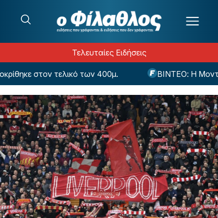
Μετάβαση στο περιεχόμενο
Τελευταίες Ειδήσεις
θηκε στον τελικό των 400μ.
ΒΙΝΤΕΟ: Η Μοντερέι