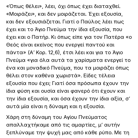
«Όπως θέλει», λέει, όχι όπως έχει διαταχθεί.
«Μοιράζει», και δεν μοιράζεται. Έχει εξουσία,
και δεν εξουσιάζεται. Γιατί ο Παύλος λέει πως
έχει και το Άγιο Πνεύμα την ίδια εξουσία, που
έχει και ο Πατήρ. Κι όπως είπε για τον Πατέρα «ο
Θεός είναι εκείνος που ενεργεί παντού και
πάντα» (Α’ Κορ. 12,6), έτσι λέει και για το Άγιο
Πνεύμα «για όλα αυτά τα χαρίσματα ενεργεί το
ένα και μοναδικό Πνεύμα, που τα μοιράζει όπως
θέλει στον καθένα χωριστά». Είδες τέλεια
εξουσία που έχει; Γιατί όσα πρόσωπα έχουν την
ίδια φύση και ουσία είναι φανερό ότι έχουν και
την ίδια εξουσία, και όσα έχουν την ίδια αξία, σ’
αυτά μία είναι η δύναμη και η εξουσία.
Χάρη στη δύναμη του Αγίου Πνεύματος
απαλλαχτήκαμε από τις αμαρτίες, μ’ αυτήν
ξεπλύναμε την ψυχή μας από κάθε ρύπο. Με τη