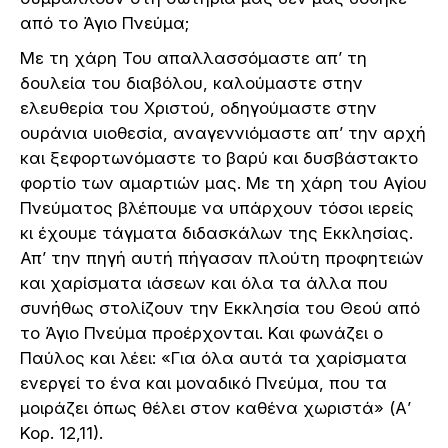
από το Άγιο Πνεύμα;
Με τη χάρη Του απαλλασσόμαστε απ’ τη
δουλεία του διαβόλου, καλούμαστε στην
ελευθερία του Χριστού, οδηγούμαστε στην
ουράνια υιοθεσία, αναγεννιόμαστε απ’ την αρχή
και ξεφορτωνόμαστε το βαρύ και δυσβάστακτο
φορτίο των αμαρτιών μας. Με τη χάρη του Αγίου
Πνεύματος βλέπουμε να υπάρχουν τόσοι ιερείς
κι έχουμε τάγματα διδασκάλων της Εκκλησίας.
Απ’ την πηγή αυτή πήγασαν πλούτη προφητειών
και χαρίσματα ιάσεων και όλα τα άλλα που
συνήθως στολίζουν την Εκκλησία του Θεού από
το Άγιο Πνεύμα προέρχονται. Και φωνάζει ο
Παύλος και λέει: «Για όλα αυτά τα χαρίσματα
ενεργεί το ένα και μοναδικό Πνεύμα, που τα
μοιράζει όπως θέλει στον καθένα χωριστά» (Α’
Κορ. 12,11).