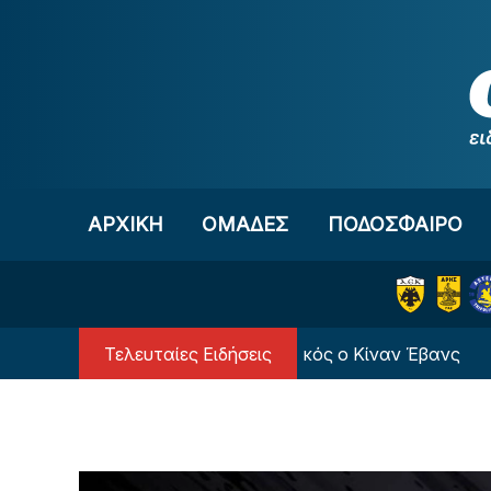
Μετάβαση στο περιεχόμενο
ΑΡΧΙΚΗ
OΜΑΔΕΣ
ΠΟΔΟΣΦΑΙΡΟ
Τελευταίες Ειδήσεις
Επιστρέφει και πάει δανεικός ο Κίναν Έβανς