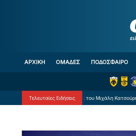
Μετάβαση στο περιεχόμενο
ΑΡΧΙΚΗ
OΜΑΔΕΣ
ΠΟΔΟΣΦΑΙΡΟ
Τελευταίες Ειδήσεις
α χρόνια από τη δολοφονία του Μιχάλη Κατσούρη - Το Σ