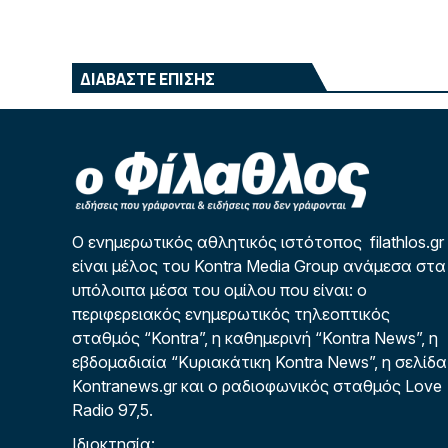
ΔΙΑΒΑΣΤΕ ΕΠΙΣΗΣ
Ο ενημερωτικός αθλητικός ιστότοπος filathlos.gr
είναι μέλος του Kontra Media Group ανάμεσα στα
υπόλοιπα μέσα του ομίλου που είναι: ο
περιφερειακός ενημερωτικός τηλεοπτικός
σταθμός “Kontra”, η καθημερινή “Kontra News”, η
εβδομαδιαία “Κυριακάτικη Kontra News”, η σελίδα
Kontranews.gr και ο ραδιοφωνικός σταθμός Love
Radio 97,5.
Ιδιοκτησία: