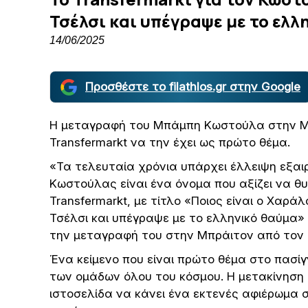
Τσέλσι και υπέγραψε με το ελλ
14/06/2025
Προσθέστε το filathlos.gr στην Google
Η μεταγραφή του Μπάμπη Κωστούλα στην Μπρ
Transfermarkt να την έχει ως πρώτο θέμα.
«Τα τελευταία χρόνια υπάρχει έλλειψη εξα
Κωστούλας είναι ένα όνομα που αξίζει να θυ
Transfermarkt, με τίτλο «Ποιος είναι ο Χαρ
Τσέλσι και υπέγραψε με το ελληνικό θαύμα» 
την μεταγραφή του στην Μπράιτον από τον 
Ένα κείμενο που είναι πρώτο θέμα στο πασίγ
των ομάδων όλου του κόσμου. Η μετακίνηση
ιστοσελίδα να κάνει ένα εκτενές αφιέρωμα σ