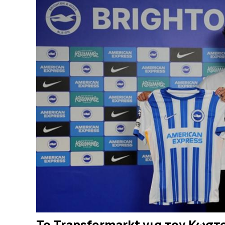
Το Transfermarkt για τον Κωστ