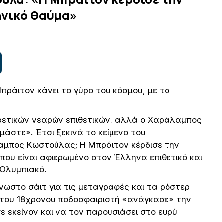
ηνικό θαύμα»
άιτον κάνει το γύρο του κόσμου, με το
ιρετικών νεαρών επιθετικών, αλλά ο Χαράλαμπος
μάστε». Έτσι ξεκινά το κείμενο του
άλαμπος Κωστούλας; Η Μπράιτον κέρδισε την
που είναι αφιερωμένο στον Έλληνα επιθετικό και
Ολυμπιακό.
νωστο σάιτ για τις μεταγραφές και τα ρόστερ
 του 18χρονου ποδοσφαιριστή «ανάγκασε» την
ε εκείνον και να τον παρουσιάσει στο ευρύ