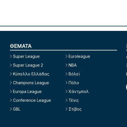
ΘΕΜΑΤΑ
Super League
Euroleague
Super League 2
NBA
Κύπελλο Ελλάδας
Βόλεϊ
Champions League
Πόλο
Europa League
Χάντμπολ
Conference League
Τένις
GBL
Στίβος