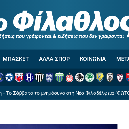
ΜΠΑΣΚΕΤ
ΑΛΛΑ ΣΠΟΡ
ΚΟΙΝΩΝΙΑ
ΜΕΤ
άββατο το μνημόσυνο στη Νέα Φιλαδέλφεια (ΦΩΤΟ)