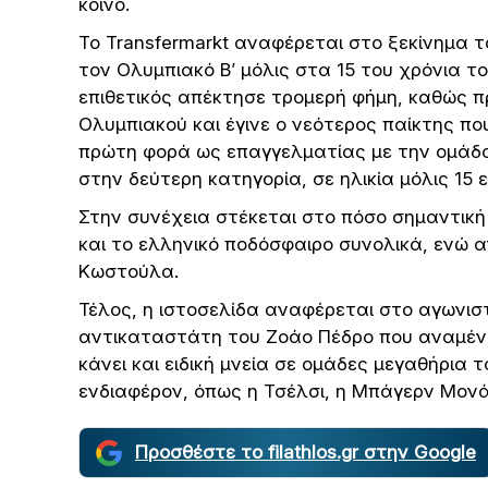
κοινό.
Το Transfermarkt αναφέρεται στο ξεκίνημα 
τον Ολυμπιακό Β’ μόλις στα 15 του χρόνια 
επιθετικός απέκτησε τρομερή φήμη, καθώς 
Ολυμπιακού και έγινε ο νεότερος παίκτης πο
πρώτη φορά ως επαγγελματίας με την ομάδα
στην δεύτερη κατηγορία, σε ηλικία μόλις 15 
Στην συνέχεια στέκεται στο πόσο σημαντική
και το ελληνικό ποδόσφαιρο συνολικά, ενώ α
Κωστούλα.
Τέλος, η ιστοσελίδα αναφέρεται στο αγωνιστ
αντικαταστάτη του Ζοάο Πέδρο που αναμέν
κάνει και ειδική μνεία σε ομάδες μεγαθήρια
ενδιαφέρον, όπως η Τσέλσι, η Μπάγερν Μονάχ
Προσθέστε το filathlos.gr στην Google