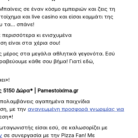
παίνεις σε έναν κόσμο εμπειριών και ζεις τη
ίχημα και live casino και είσαι κομμάτι της
ου τα… σπάνε!
 περισσότερα κι ενισχυμένα
η είναι στα χέρια σου!
ις μέρος στα μεγάλα αθλητικά γεγονότα. Εσύ
ιβραβεύουμε κάθε σου βήμα! Γιατί εδώ,
ει»!
 5150 Δώρα* | Pamestoixima.gr
! Απολαμβάνεις αγαπημένα παιχνίδια
άση, με την
ανανεωμένη προσφορά γνωριμίας για
εση*!
ρωταγωνιστής είσαι εσύ, σε καλωσορίζει με
ν
σε συνεργασία με την Pizza Fan! Με