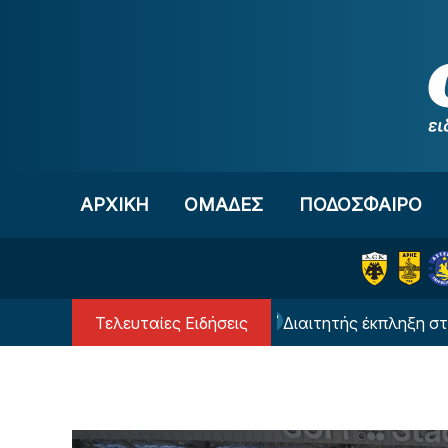
Μετάβαση στο περιεχόμενο
ΑΡΧΙΚΗ
OΜΑΔΕΣ
ΠΟΔΟΣΦΑΙΡΟ
Τελευταίες Ειδήσεις
ίσιους στη Ρεάλ!
Διαιτητής έκπληξη στον τελικ