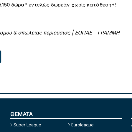
5.150 δώρα* εντελώς δωρεάν χωρίς κατάθεση*!
θισμού & απώλειας περιουσίας | ΕΟΠΑΕ – ΓΡΑΜΜΗ
ΘΕΜΑΤΑ
Super League
Euroleague