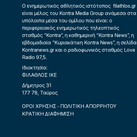
Ο ενημερωτικός αθλητικός ιστότοπος filathlos.gr
είναι μέλος του Kontra Media Group ανάμεσα στα
υπόλοιπα μέσα του ομίλου που είναι: ο
περιφερειακός ενημερωτικός τηλεοπτικός
σταθμός “Kontra”, η καθημερινή “Kontra News”, η
εβδομαδιαία “Κυριακάτικη Kontra News”, η σελίδα
Kontranews.gr και ο ραδιοφωνικός σταθμός Love
Radio 97,5.
Ιδιοκτησία:
ΦΙΛΑΘΛΟΣ ΙΚΕ
Δήμητρος 31
177 78, Ταύρος
ΟΡΟΙ ΧΡΗΣΗΣ
ΠΟΛΙΤΙΚΗ ΑΠΟΡΡΗΤΟΥ
-
ΚΡΑΤΙΚΗ ΔΙΑΦΗΜΙΣΗ