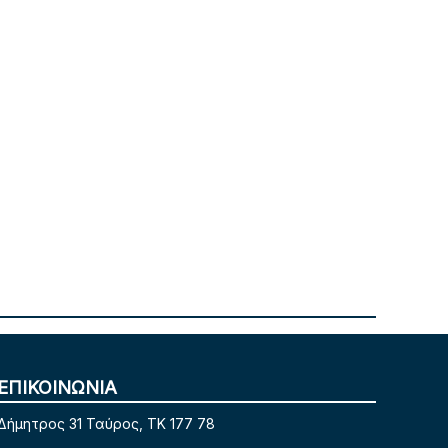
ΕΠΙΚΟΙΝΩΝΙΑ
Δήμητρος 31 Ταύρος, TK 177 78