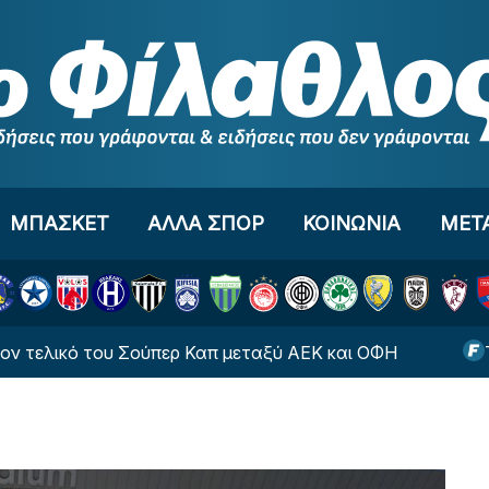
ΜΠΑΣΚΕΤ
ΑΛΛΑ ΣΠΟΡ
ΚΟΙΝΩΝΙΑ
ΜΕΤ
ό του Σούπερ Καπ μεταξύ ΑΕΚ και ΟΦΗ
Τι συμβαί