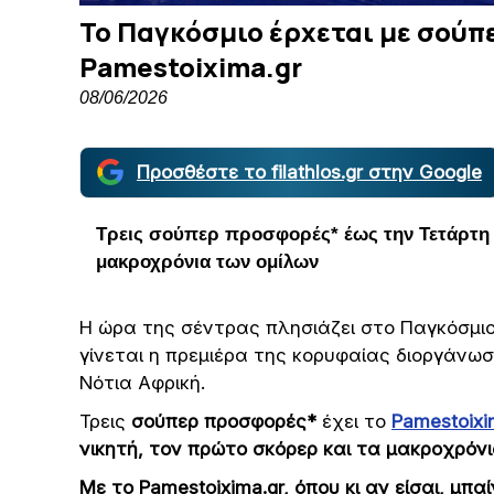
Το Παγκόσμιο έρχεται με σούπ
Pamestoixima.gr
08/06/2026
Προσθέστε το filathlos.gr στην Google
Τρεις σούπερ προσφορές* έως την Τετάρτη γ
μακροχρόνια των ομίλων
Η ώρα της σέντρας πλησιάζει στο Παγκόσμιο Κ
γίνεται η πρεμιέρα της κορυφαίας διοργάνω
Νότια Αφρική.
Τρεις
σούπερ προσφορές*
έχει το
Pamestoixi
νικητή, τον πρώτο σκόρερ και τα μακροχρόν
Με το Pamestoixima.gr, όπου κι αν είσαι, μπα