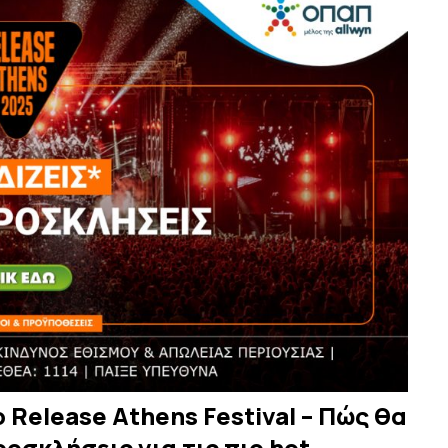
ο Release Athens Festival – Πώς θα
οσκλήσεις για τις πιο hot