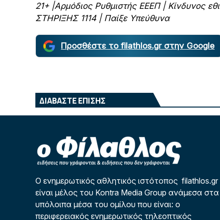
21+ |Αρμόδιος Ρυθμιστής ΕΕΕΠ | Κίνδυνος ε
ΣΤΗΡΙΞΗΣ 1114 | Παίξε Υπεύθυνα
Προσθέστε το filathlos.gr στην Google
ΔΙΑΒΑΣΤΕ ΕΠΙΣΗΣ
Ο ενημερωτικός αθλητικός ιστότοπος filathlos.gr
είναι μέλος του Kontra Media Group ανάμεσα στα
υπόλοιπα μέσα του ομίλου που είναι: ο
περιφερειακός ενημερωτικός τηλεοπτικός