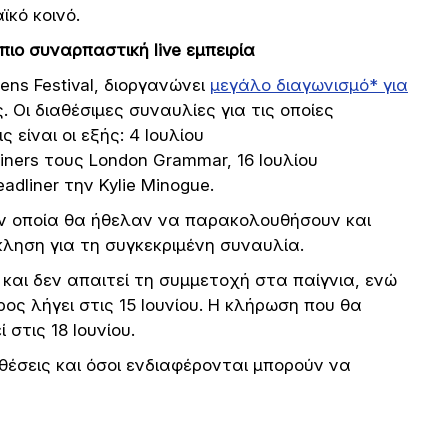
κό κοινό.
 πιο συναρπαστική
live
εμπειρία
ens Festival, διοργανώνει
μεγάλο διαγωνισμό* για
 Οι διαθέσιμες συναυλίες για τις οποίες
είναι οι εξής: 4 Ιουλίου
dliners τους London Grammar, 16 Ιουλίου
eadliner την Kylie Minogue.
ην οποία θα ήθελαν να παρακολουθήσουν και
ληση για τη συγκεκριμένη συναυλία.
και δεν απαιτεί τη συμμετοχή στα παίγνια, ενώ
ος λήγει στις 15 Ιουνίου. Η κλήρωση που θα
στις 18 Ιουνίου.
οθέσεις και όσοι ενδιαφέρονται μπορούν να