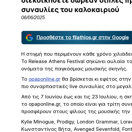
συναυλίες του καλοκαιριού
06/06/2025
Προσθέστε το filathlos.gr στην Google
Η στιγμή που περιμένουν κάθε χρόνο χιλιάδε
Το Release Athens Festival σηκώνει αυλαία τ
ονόματα της παγκόσμιας μουσικής σκηνής.
Το
opaponline.gr
θα βρίσκεται κι εφέτος στην
πιο συναρπαστικές live συναυλίες στο μεγαλ
Από τις 7 Ιουνίου έως και τις 23 Ιουλίου, η σ
το opaponline.gr, το οποίο είναι για τρίτη 
προσφέρουν στους φίλους της μουσικής την 
Kylie Minogue, Prodigy, London Grammar, Lore
Κωνσταντίνος Βήτα, Avenged Sevenfold, Fontai