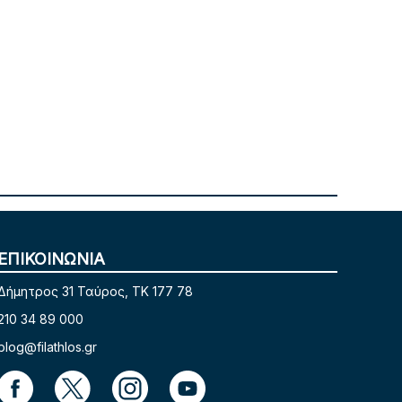
ΕΠΙΚΟΙΝΩΝΙΑ
Δήμητρος 31 Ταύρος, TK 177 78
210 34 89 000
blog@filathlos.gr