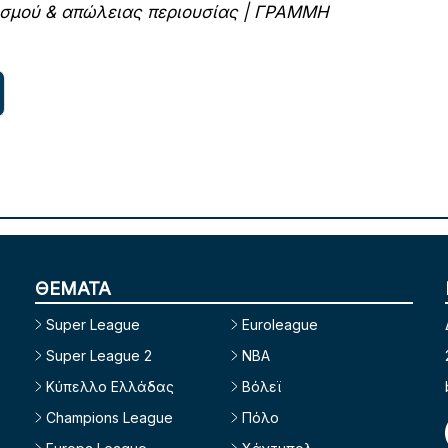
θισμού & απώλειας περιουσίας | ΓΡΑΜΜΗ
ΘΕΜΑΤΑ
Super League
Euroleague
Super League 2
NBA
Κύπελλο Ελλάδας
Βόλεϊ
Champions League
Πόλο