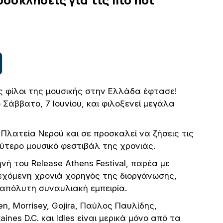
ς φίλοι της μουσικής στην Ελλάδα έφτασε!
ο Σάββατο, 7 Ιουνίου, και φιλοξενεί μεγάλα
 Πλατεία Νερού και σε προσκαλεί να ζήσεις τις
ύτερο μουσικό φεστιβάλ της χρονιάς.
κηνή του Release Athens Festival, παρέα με
συνεχόμενη χρονιά χορηγός της διοργάνωσης,
απόλυτη συναυλιακή εμπειρία.
en, Morrisey, Gojira, Παύλος Παυλίδης,
nes D.C. και Idles είναι μερικά μόνο από τα