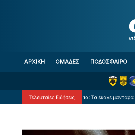
Μετάβαση στο περιεχόμενο
ΑΡΧΙΚΗ
OΜΑΔΕΣ
ΠΟΔΟΣΦΑΙΡΟ
Τελευταίες Ειδήσεις
Χαμός στην Τούμπα: Τα έκανε μαντάρα ο Μουνου