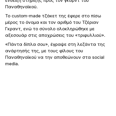
ένδειξη στήριξης προς τον γκαρντ του
Παναθηναϊκού.
Το custom-made τζάκετ της έφερε στο πίσω
μέρος το όνομα και τον αριθμό του Τζέριαν
Γκραντ, ενώ το σύνολο ολοκληρώθηκε με
αξεσουάρ στις αποχρώσεις του «τριφυλλιού».
«Πάντα δίπλα σου», έγραψε στη λεζάντα της
ανάρτησής της, με τους φίλους του
Παναθηναϊκού να την αποθεώνουν στα social
media.