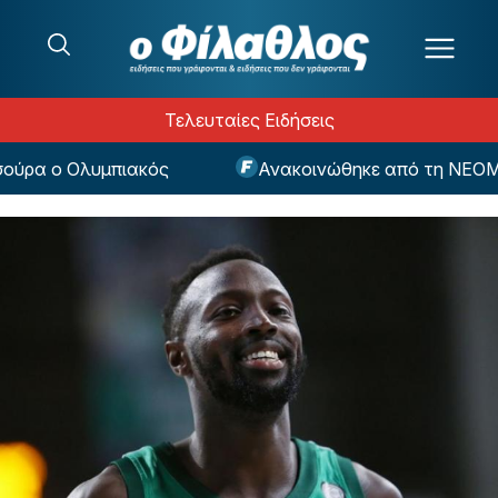
Μετάβαση στο περιεχόμενο
Τελευταίες Ειδήσεις
α ο Ολυμπιακός
Ανακοινώθηκε από τη ΝΕΟΜ ο 