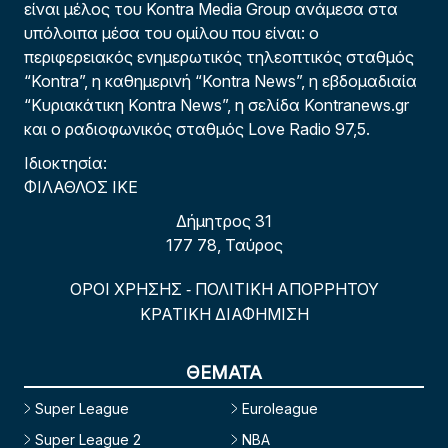
είναι μέλος του Kontra Media Group ανάμεσα στα
υπόλοιπα μέσα του ομίλου που είναι: ο
περιφερειακός ενημερωτικός τηλεοπτικός σταθμός
“Kontra”, η καθημερινή “Kontra News”, η εβδομαδιαία
“Κυριακάτικη Kontra News”, η σελίδα Kontranews.gr
και ο ραδιοφωνικός σταθμός Love Radio 97,5.
Ιδιοκτησία:
ΦΙΛΑΘΛΟΣ ΙΚΕ
Δήμητρος 31
177 78, Ταύρος
ΟΡΟΙ ΧΡΗΣΗΣ
ΠΟΛΙΤΙΚΗ ΑΠΟΡΡΗΤΟΥ
-
ΚΡΑΤΙΚΗ ΔΙΑΦΗΜΙΣΗ
ΘΕΜΑΤΑ
Super League
Euroleague
Super League 2
NBA