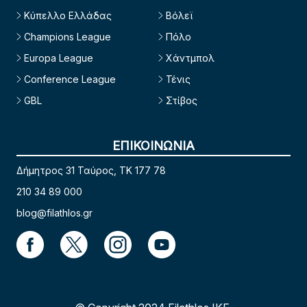
Κύπελλο Ελλάδας
Βόλεϊ
Champions League
Πόλο
Europa League
Χάντμπολ
Conference League
Τένις
GBL
Στίβος
ΕΠΙΚΟΙΝΩΝΙΑ
Δήμητρος 31 Ταύρος, TK 177 78
210 34 89 000
blog@filathlos.gr