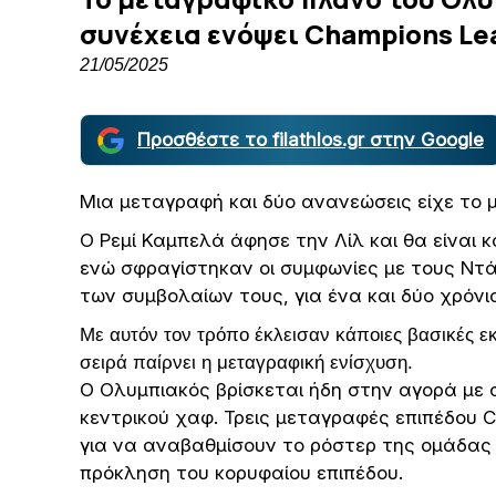
συνέχεια ενόψει Champions Le
21/05/2025
Προσθέστε το filathlos.gr στην Google
Μια μεταγραφή και δύο ανανεώσεις είχε το 
Ο Ρεμί Καμπελά άφησε την Λίλ και θα είναι κ
ενώ σφραγίστηκαν οι συμφωνίες με τους Ντά
των συμβολαίων τους, για ένα και δύο χρόνι
Με αυτόν τον τρόπο έκλεισαν κάποιες βασικές ε
σειρά παίρνει η μεταγραφική ενίσχυση.
Ο Ολυμπιακός βρίσκεται ήδη στην αγορά με 
κεντρικού χαφ. Τρεις μεταγραφές επιπέδου C
για να αναβαθμίσουν το ρόστερ της ομάδας 
πρόκληση του κορυφαίου επιπέδου.