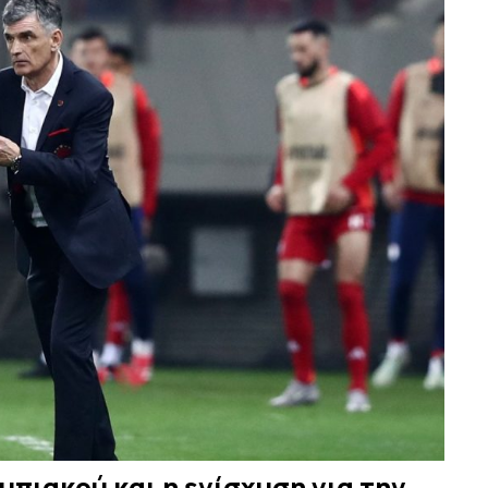
πιακού και η ενίσχυση για την