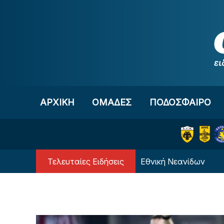
Μετάβαση στο περιεχόμενο
ΑΡΧΙΚΗ
OΜΑΔΕΣ
ΠΟΔΟΣΦΑΙΡΟ
Τελευταίες Ειδήσεις
uroBasket U18: Κατέρρευσε η Εθνική Νεανίδων
Απ