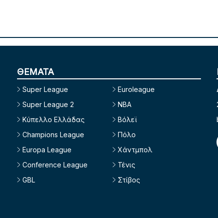
ΘΕΜΑΤΑ
Super League
Euroleague
Super League 2
NBA
Κύπελλο Ελλάδας
Βόλεϊ
Champions League
Πόλο
Europa League
Χάντμπολ
Conference League
Τένις
GBL
Στίβος