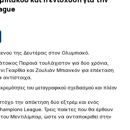
ague
μενού της Δευτέρας στον Ολυμπιακό.
άτοικος Πειραιά τουλάχιστον για δύο χρόνια,
νι Γκαρθία και Ζουλιάν Μπιανκόν για επέκταση
α αντίστοιχα.
κκρεμότητες του μεταγραφικού σχεδιασμού και πλέον
στόχο την απόκτηση δύο εξτρέμ και ενός
hampions League. Τρεις παίκτες που θα έρθουν
του Μεντιλίμπαρ, ώστε να ανταποκριθεί στην