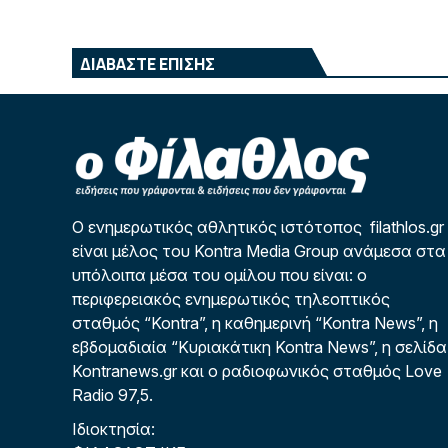
ΔΙΑΒΑΣΤΕ ΕΠΙΣΗΣ
Ο ενημερωτικός αθλητικός ιστότοπος filathlos.gr
είναι μέλος του Kontra Media Group ανάμεσα στα
υπόλοιπα μέσα του ομίλου που είναι: ο
περιφερειακός ενημερωτικός τηλεοπτικός
σταθμός “Kontra”, η καθημερινή “Kontra News”, η
εβδομαδιαία “Κυριακάτικη Kontra News”, η σελίδα
Kontranews.gr και ο ραδιοφωνικός σταθμός Love
Radio 97,5.
Ιδιοκτησία: