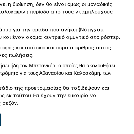
ι η διοίκηση, δεν θα είναι όμως οι μοναδικές
 καλοκαιρινή περίοδο από τους νταμπλούχους
άρμο για την ομάδα που ανήκει (Νότιγχαμ
 και έναν ακόμα κεντρικό αμυντικό στο ρόστερ.
αφές και από εκεί και πέρα ο αριθμός αυτός
νες πωλήσεις.
ήσει ήδη τον Μπετανκόρ, ο οποίος θα ακολουθήσει
Ατρόμητο για τους Αθανασίου και Καλοσκάμη, των
άδιο της προετοιμασίας θα ταξιδέψουν και
ως εκ τούτου θα έχουν την ευκαιρία να
 σεζόν.