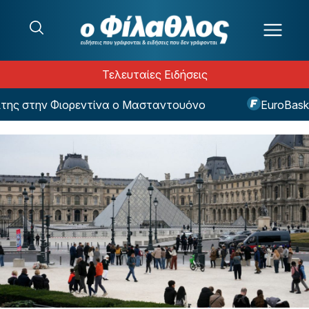
Μετάβαση στο περιεχόμενο
Τελευταίες Ειδήσεις
στην Φιορεντίνα ο Μασταντουόνο
EuroBasket U1