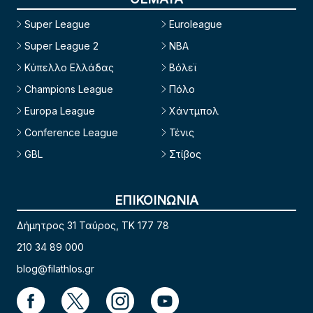
Super League
Euroleague
Super League 2
NBA
Κύπελλο Ελλάδας
Βόλεϊ
Champions League
Πόλο
Europa League
Χάντμπολ
Conference League
Τένις
GBL
Στίβος
ΕΠΙΚΟΙΝΩΝΙΑ
Δήμητρος 31 Ταύρος, TK 177 78
210 34 89 000
blog@filathlos.gr