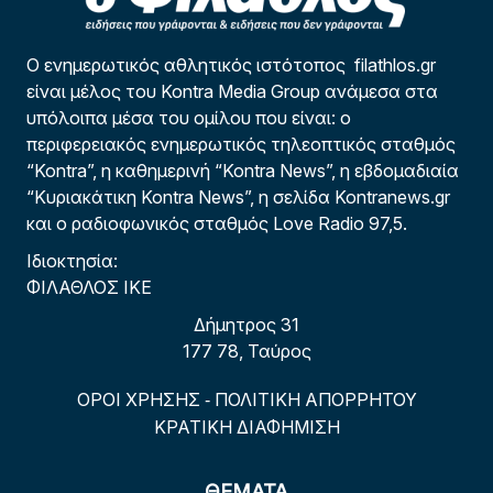
Ο ενημερωτικός αθλητικός ιστότοπος filathlos.gr
είναι μέλος του Kontra Media Group ανάμεσα στα
υπόλοιπα μέσα του ομίλου που είναι: ο
περιφερειακός ενημερωτικός τηλεοπτικός σταθμός
“Kontra”, η καθημερινή “Kontra News”, η εβδομαδιαία
“Κυριακάτικη Kontra News”, η σελίδα Kontranews.gr
και ο ραδιοφωνικός σταθμός Love Radio 97,5.
Ιδιοκτησία:
ΦΙΛΑΘΛΟΣ ΙΚΕ
Δήμητρος 31
177 78, Ταύρος
ΟΡΟΙ ΧΡΗΣΗΣ
ΠΟΛΙΤΙΚΗ ΑΠΟΡΡΗΤΟΥ
-
ΚΡΑΤΙΚΗ ΔΙΑΦΗΜΙΣΗ
ΘΕΜΑΤΑ