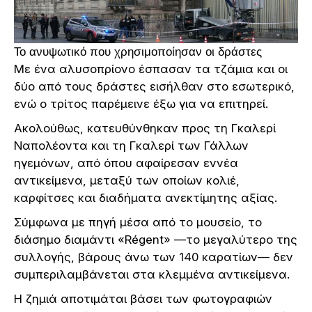
Το ανυψωτικό που χρησιμοποίησαν οι δράστες
Με ένα αλυσοπρίονο έσπασαν τα τζάμια και οι
δύο από τους δράστες εισήλθαν στο εσωτερικό,
ενώ ο τρίτος παρέμεινε έξω για να επιτηρεί.
Ακολούθως, κατευθύνθηκαν προς τη Γκαλερί
Ναπολέοντα και τη Γκαλερί των Γάλλων
ηγεμόνων, από όπου αφαίρεσαν εννέα
αντικείμενα, μεταξύ των οποίων κολιέ,
καρφίτσες και διαδήματα ανεκτίμητης αξίας.
Σύμφωνα με πηγή μέσα από το μουσείο, το
διάσημο διαμάντι «Régent» —το μεγαλύτερο της
συλλογής, βάρους άνω των 140 καρατίων— δεν
συμπεριλαμβάνεται στα κλεμμένα αντικείμενα.
Η ζημιά αποτιμάται βάσει των φωτογραφιών