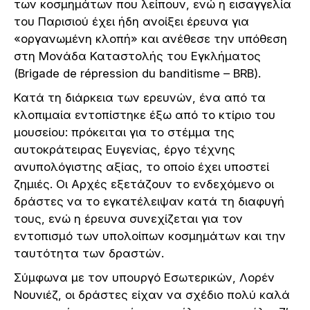
των κοσμημάτων που λείπουν, ενώ η εισαγγελία
του Παρισιού έχει ήδη ανοίξει έρευνα για
«οργανωμένη κλοπή» και ανέθεσε την υπόθεση
στη Μονάδα Καταστολής του Εγκλήματος
(Brigade de répression du banditisme – BRB).
Κατά τη διάρκεια των ερευνών, ένα από τα
κλοπιμαία εντοπίστηκε έξω από το κτίριο του
μουσείου: πρόκειται για το στέμμα της
αυτοκράτειρας Ευγενίας, έργο τέχνης
ανυπολόγιστης αξίας, το οποίο έχει υποστεί
ζημιές. Οι Αρχές εξετάζουν το ενδεχόμενο οι
δράστες να το εγκατέλειψαν κατά τη διαφυγή
τους, ενώ η έρευνα συνεχίζεται για τον
εντοπισμό των υπολοίπων κοσμημάτων και την
ταυτότητα των δραστών.
Σύμφωνα με τον υπουργό Εσωτερικών, Λορέν
Νουνιέζ, οι δράστες είχαν να σχέδιο πολύ καλά