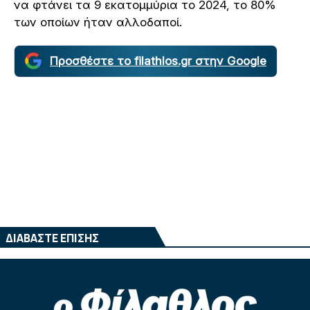
να φτάνει τα 9 εκατομμύρια το 2024, το 80%
των οποίων ήταν αλλοδαποί.
Προσθέστε το filathlos.gr στην Google
ΔΙΑΒΑΣΤΕ ΕΠΙΣΗΣ