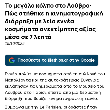
Το μεγάλο κόλπο στο Λούβρο:
Πώς στήθηκε η κινηματογραφική
διάρρηξη με λεία εννέα
κοσμήματα ανεκτίμητης αξίας
μέσα σε 7 λεπτά
19/10/2025
Προσθέστε το filathlos.gr στην Google
Εννέα πολύτιμα κοσμήματα από τη συλλογή του
Ναπολέοντα και της αυτοκράτειρας Ευγενίας
εκλάπησαν τα ξημερώματα από το Μουσείο του
Λούβρου στο Παρίσι, έπειτα από μια θεαματική
διάρρηξη που θυμίζει κινηματογραφική ταινία.
Σύμφωνα με την Le Parisien, οι δράστες ήταν