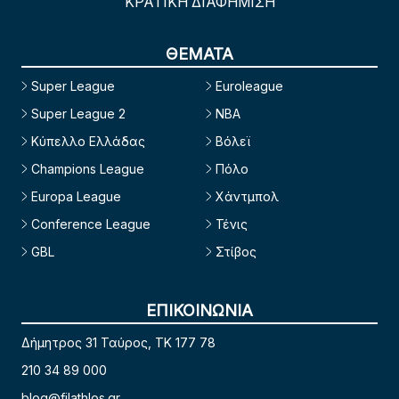
ΚΡΑΤΙΚΗ ΔΙΑΦΗΜΙΣΗ
ΘΕΜΑΤΑ
Super League
Euroleague
Super League 2
NBA
Κύπελλο Ελλάδας
Βόλεϊ
Champions League
Πόλο
Europa League
Χάντμπολ
Conference League
Τένις
GBL
Στίβος
ΕΠΙΚΟΙΝΩΝΙΑ
Δήμητρος 31 Ταύρος, TK 177 78
210 34 89 000
blog@filathlos.gr