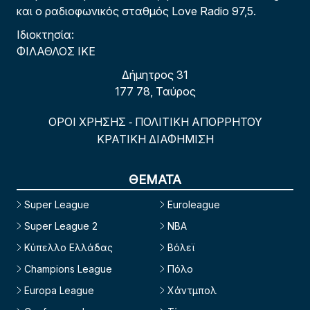
και ο ραδιοφωνικός σταθμός Love Radio 97,5.
Ιδιοκτησία:
ΦΙΛΑΘΛΟΣ ΙΚΕ
Δήμητρος 31
177 78, Ταύρος
ΟΡΟΙ ΧΡΗΣΗΣ
ΠΟΛΙΤΙΚΗ ΑΠΟΡΡΗΤΟΥ
-
ΚΡΑΤΙΚΗ ΔΙΑΦΗΜΙΣΗ
ΘΕΜΑΤΑ
Super League
Euroleague
Super League 2
NBA
Κύπελλο Ελλάδας
Βόλεϊ
Champions League
Πόλο
Europa League
Χάντμπολ