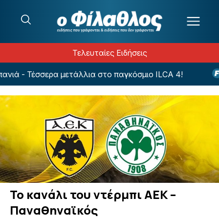
Μετάβαση στο περιεχόμενο
Τελευταίες Ειδήσεις
ιά - Τέσσερα μετάλλια στο παγκόσμιο ILCA 4!
Li
Το κανάλι του ντέρμπι ΑΕΚ –
Παναθηναϊκός