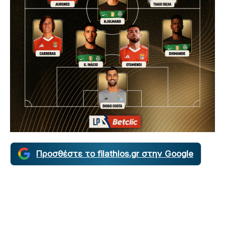
Προσθέστε το filathlos.gr στην Google