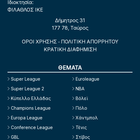
Ιδιοκτησία:
ΦΙΛΑΘΛΟΣ ΙΚΕ
Δήμητρος 31
177 78, Ταύρος
ΟΡΟΙ ΧΡΗΣΗΣ
ΠΟΛΙΤΙΚΗ ΑΠΟΡΡΗΤΟΥ
-
ΚΡΑΤΙΚΗ ΔΙΑΦΗΜΙΣΗ
ΘΕΜΑΤΑ
Super League
Euroleague
Super League 2
NBA
Κύπελλο Ελλάδας
Βόλεϊ
Champions League
Πόλο
Europa League
Χάντμπολ
Conference League
Τένις
GBL
Στίβος