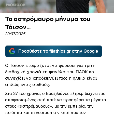
To ασπρόμαυρο μήνυμα του
Τάισον…
20/07/2025
Προσθέστε το filathlos.gr στην Google
Ο Τάισον ετοιμάζεται να φορέσει για τρίτη
διαδοχική χρονιά τη φανέλα του ΠΑΟΚ και
συνεχίζει να αποδεικνύει πως η ηλικία είναι
απλώς ένας αριθμός.
Στα 37 του χρόνια, ο Βραζιλιάνος εξτρέμ δείχνει πιο
αποφασισμένος από ποτέ να προσφέρει τα μέγιστα
στους «ασπρόμαυρους», με την εμπειρία, την
ποιότητα και τη νοοτροπία νικητή που τον