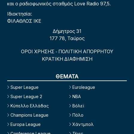
και ο ραδιοφωνικός σταθμός Love Radio 97,5.
Ιδιοκτησία:
ΦΙΛΑΘΛΟΣ ΙΚΕ
Δήμητρος 31
177 78, Ταύρος
ΟΡΟΙ ΧΡΗΣΗΣ
ΠΟΛΙΤΙΚΗ ΑΠΟΡΡΗΤΟΥ
-
ΚΡΑΤΙΚΗ ΔΙΑΦΗΜΙΣΗ
ΘΕΜΑΤΑ
Super League
Euroleague
Super League 2
NBA
Κύπελλο Ελλάδας
Βόλεϊ
Champions League
Πόλο
Europa League
Χάντμπολ
Conference League
Τένις