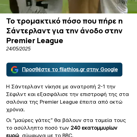
Το τρομακτικό πόσο που πήρε η
Σάντερλαντ για την άνοδο στην
Premier League
24/05/2025
Προσθέστε το filathlos.gr στην Google
Η Σάντερλαντ νίκησε με ανατροπή 2-1 την
Σέφιλντ και εξασφάλισε την επιστροφή της στα
σαλόνια της Premier League έπειτα από οκτώ
χρόνια.
Οι “μαύρες γάτες” θα βάλουν στα ταμεία τους
το ασύλληπτο ποσό των
240 εκατομμυρίων
ευρώ
, σύμφωνα με το BBC.