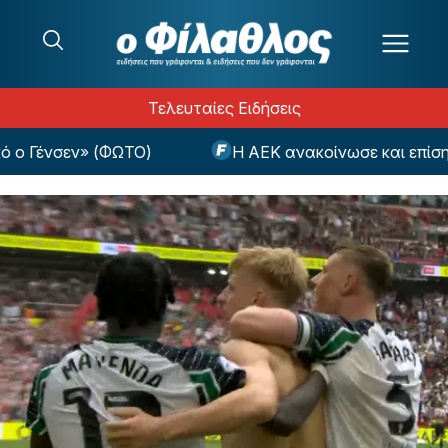
Μετάβαση στο περιεχόμενο
Τελευταίες Ειδήσεις
 Γένσεν» (ΦΩΤΟ)
Η ΑΕΚ ανακοίνωσε και επίσημα 