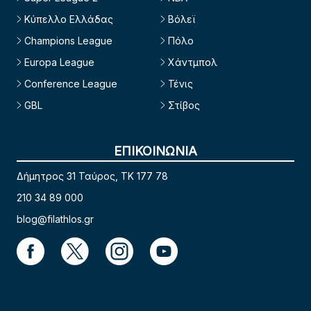
Κύπελλο Ελλάδας
Βόλεϊ
Champions League
Πόλο
Europa League
Χάντμπολ
Conference League
Τένις
GBL
Στίβος
ΕΠΙΚΟΙΝΩΝΙΑ
Δήμητρος 31 Ταύρος, TK 177 78
210 34 89 000
blog@filathlos.gr