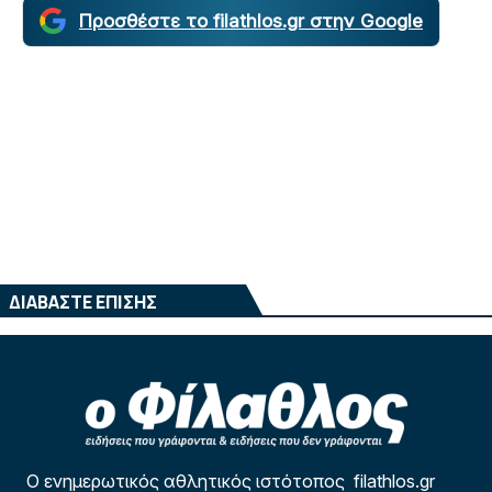
Προσθέστε το filathlos.gr στην Google
ΔΙΑΒΑΣΤΕ ΕΠΙΣΗΣ
Ο ενημερωτικός αθλητικός ιστότοπος filathlos.gr