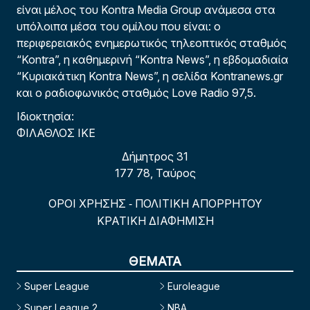
είναι μέλος του Kontra Media Group ανάμεσα στα
υπόλοιπα μέσα του ομίλου που είναι: ο
περιφερειακός ενημερωτικός τηλεοπτικός σταθμός
“Kontra”, η καθημερινή “Kontra News”, η εβδομαδιαία
“Κυριακάτικη Kontra News”, η σελίδα Kontranews.gr
και ο ραδιοφωνικός σταθμός Love Radio 97,5.
Ιδιοκτησία:
ΦΙΛΑΘΛΟΣ ΙΚΕ
Δήμητρος 31
177 78, Ταύρος
ΟΡΟΙ ΧΡΗΣΗΣ
ΠΟΛΙΤΙΚΗ ΑΠΟΡΡΗΤΟΥ
-
ΚΡΑΤΙΚΗ ΔΙΑΦΗΜΙΣΗ
ΘΕΜΑΤΑ
Super League
Euroleague
Super League 2
NBA