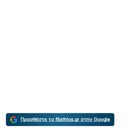
Προσθέστε το filathlos.gr στην Google