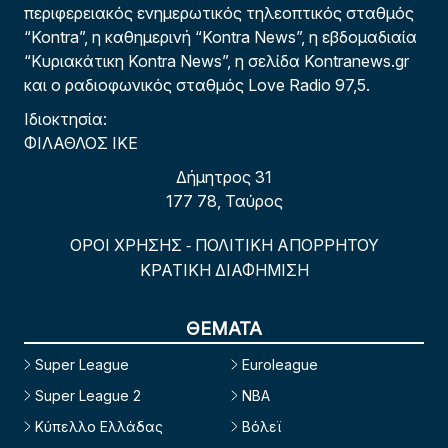
περιφερειακός ενημερωτικός τηλεοπτικός σταθμός
“Kontra”, η καθημερινή “Kontra News”, η εβδομαδιαία
“Κυριακάτικη Kontra News”, η σελίδα Kontranews.gr
και ο ραδιοφωνικός σταθμός Love Radio 97,5.
Ιδιοκτησία:
ΦΙΛΑΘΛΟΣ ΙΚΕ
Δήμητρος 31
177 78, Ταύρος
ΟΡΟΙ ΧΡΗΣΗΣ
ΠΟΛΙΤΙΚΗ ΑΠΟΡΡΗΤΟΥ
-
ΚΡΑΤΙΚΗ ΔΙΑΦΗΜΙΣΗ
ΘΕΜΑΤΑ
Super League
Euroleague
Super League 2
NBA
Κύπελλο Ελλάδας
Βόλεϊ