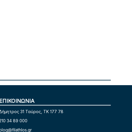
ΕΠΙΚΟΙΝΩΝΙΑ
Δήμητρος 31 Ταύρος, TK 177 78
210 34 89 000
blog@filathlos.gr