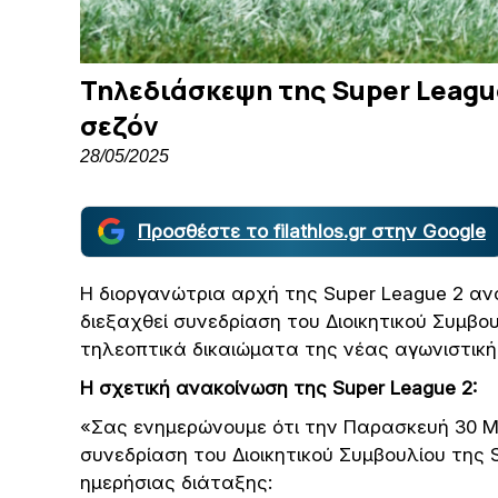
Τηλεδιάσκεψη της Super League
σεζόν
28/05/2025
Προσθέστε το filathlos.gr στην Google
Η διοργανώτρια αρχή της Super League 2 αν
διεξαχθεί συνεδρίαση του Διοικητικού Συμβο
τηλεοπτικά δικαιώματα της νέας αγωνιστική
Η σχετική ανακοίνωση της Super League 2:
«Σας ενημερώνουμε ότι την Παρασκευή 30 Μα
συνεδρίαση του Διοικητικού Συμβουλίου της 
ημερήσιας διάταξης: