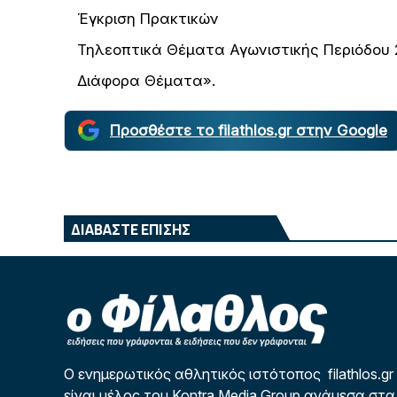
Έγκριση Πρακτικών
Τηλεοπτικά Θέματα Αγωνιστικής Περιόδου 
Διάφορα Θέματα».
Προσθέστε το filathlos.gr στην Google
ΔΙΑΒΑΣΤΕ ΕΠΙΣΗΣ
Ο ενημερωτικός αθλητικός ιστότοπος filathlos.gr
είναι μέλος του Kontra Media Group ανάμεσα στα