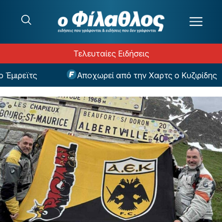
Μετάβαση στο περιεχόμενο
Τελευταίες Ειδήσεις
μιρεϊτς
Αποχωρεί από την Χαρτς ο Κυζιρίδης