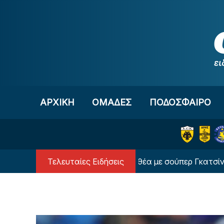
Μετάβαση στο περιεχόμενο
ΑΡΧΙΚΗ
OΜΑΔΕΣ
ΠΟΔΟΣΦΑΙΡΟ
Τελευταίες Ειδήσεις
σάρα της ΑΕΚ στην Καλλιθέα με σούπερ Γκατσίνοβιτς