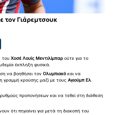
με τον Γιάρεμτσουκ
ς του
Χοσέ Λουίς Μεντιλίμπαρ
ούτε για το
υδεμία έκπληξη φυσικά.
έση να βοηθήσει τον
Ολυμπιακό
και να
η γραμμή κρούσης μαζί με τους
Αγιούμπ Ελ
 ρυθμούς προπονήσεων και να τεθεί στη διάθεση
νουν ότι πηγαίνει για μετά τη διακοπή του