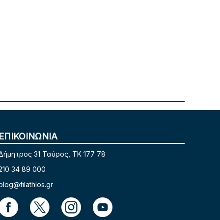
ΕΠΙΚΟΙΝΩΝΙΑ
Δήμητρος 31 Ταύρος, TK 177 78
210 34 89 000
blog@filathlos.gr