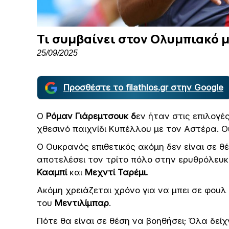
Τι συμβαίνει στον Ολυμπιακό 
25/09/2025
Προσθέστε το filathlos.gr στην Google
Ο
Ρόμαν Γιάρεμτσουκ δ
εν ήταν στις επιλογέ
χθεσινό παιχνίδι Κυπέλλου με τον Αστέρα. Ο
Ο Ουκρανός επιθετικός ακόμη δεν είναι σε θ
αποτελέσει τον τρίτο πόλο στην ερυθρόλευκ
Κααμπί
και
Μεχντί Ταρέμι.
Ακόμη χρειάζεται χρόνο για να μπει σε φουλ
του
Μεντιλίμπαρ
.
Πότε θα είναι σε θέση να βοηθήσει; Όλα δείχ