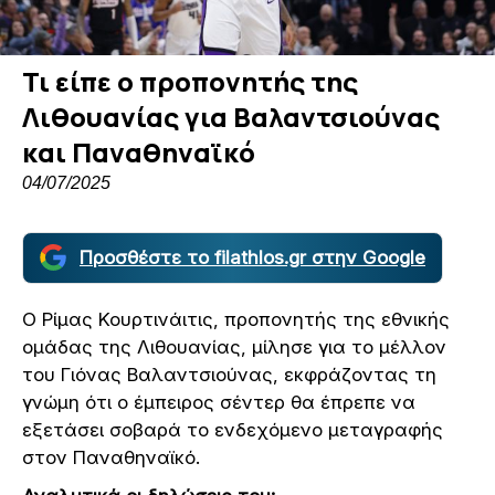
Τι είπε ο προπονητής της
Λιθουανίας για Βαλαντσιούνας
και Παναθηναϊκό
04/07/2025
Προσθέστε το filathlos.gr στην Google
Ο Ρίμας Κουρτινάιτις, προπονητής της εθνικής
ομάδας της Λιθουανίας, μίλησε για το μέλλον
του Γιόνας Βαλαντσιούνας, εκφράζοντας τη
γνώμη ότι ο έμπειρος σέντερ θα έπρεπε να
εξετάσει σοβαρά το ενδεχόμενο μεταγραφής
στον Παναθηναϊκό.