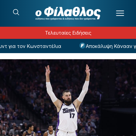
Μετάβαση στο περιεχόμενο
Τελευταίες Ειδήσεις
για τον Κωνσταντέλια
Αποκάλυψη Κάνααν για τ