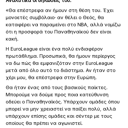
Αναλυτικά οι δηλώσεις του:
«Θα επέστρεφα αν ήμουν στη θέση του. Έχει
μονοετές συμβόλαιο· αν θέλει ο Θεός, θα
καταφέρει να παραμείνει στο NBA, αλλά νομίζω
ότι η προσφορά του Παναθηναϊκού δεν είναι
κακή.
Η EuroLeague είναι ένα πολύ ενδιαφέρον
πρωτάθλημα. Προσωπικά, θα ήμουν περίεργος
να δω πώς θα εμφανιζόταν στην EuroLeague
μετά από όλο αυτό το διάστημα. Αν ήταν στο
χέρι μου, θα επέστρεφα στην Ευρώπη.
Θα ήταν ένας από τους βασικούς παίκτες.
Μπορούμε να δούμε προς ποια κατεύθυνση
οδεύει ο Παναθηναϊκός. Υπάρχουν ομάδες όπου
μπορεί να μην χρειαστεί να παίξει πολύ, αλλά
υπάρχουν επίσης ομάδες και σέντερ με τους
οποίους θα πρέπει να αγωνιστεί.