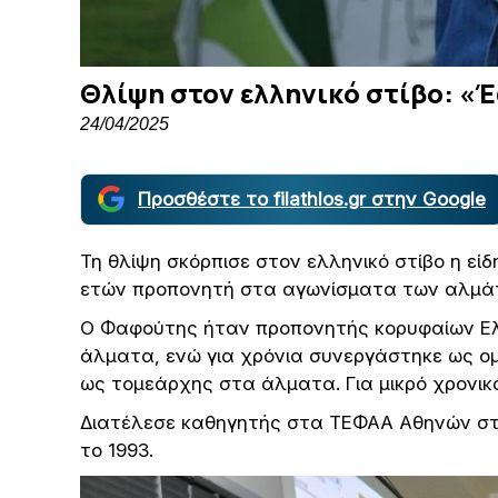
Θλίψη στον ελληνικό στίβο: «
24/04/2025
Προσθέστε το filathlos.gr στην Google
Τη θλίψη σκόρπισε στον ελληνικό στίβο η εί
ετών προπονητή στα αγωνίσματα των αλμάτ
Ο Φαφούτης ήταν προπονητής κορυφαίων Ε
άλματα, ενώ για χρόνια συνεργάστηκε ως ομ
ως τομεάρχης στα άλματα. Για μικρό χρονικό
Διατέλεσε καθηγητής στα ΤΕΦΑΑ Αθηνών στ
το 1993.