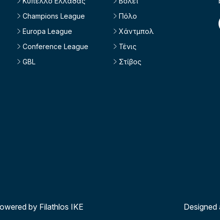
Κύπελλο Ελλάδας
Βόλεϊ
Champions League
Πόλο
Europa League
Χάντμπολ
Conference League
Τένις
GBL
Στίβος
powered by Filathlos ΙΚΕ
Designed 