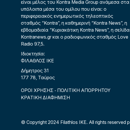
είναι μέλος του Kontra Media Group ανάμεσα στα
υπόλοιπα μέσα του ομίλου που είναι: ο
περιφερειακός ενημερωτικός τηλεοπτικός
σταθμός “Kontra”, η καθημερινή “Kontra News”, η
εβδομαδιαία “Κυριακάτικη Kontra News”, η σελίδα
Kontranews.gr και ο ραδιοφωνικός σταθμός Love
Radio 97,5.
Ιδιοκτησία:
ΦΙΛΑΘΛΟΣ ΙΚΕ
Δήμητρος 31
177 78, Ταύρος
ΟΡΟΙ ΧΡΗΣΗΣ
ΠΟΛΙΤΙΚΗ ΑΠΟΡΡΗΤΟΥ
-
ΚΡΑΤΙΚΗ ΔΙΑΦΗΜΙΣΗ
© Copyright 2024 Filathlos ΙΚΕ.
All rights reserved 