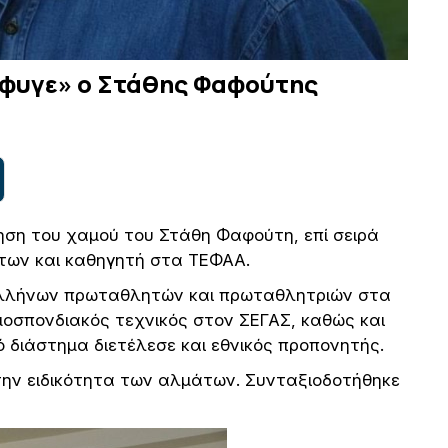
Έφυγε» ο Στάθης Φαφούτης
δηση του χαμού του Στάθη Φαφούτη, επί σειρά
ων και καθηγητή στα ΤΕΦΑΑ.
λλήνων πρωταθλητών και πρωταθλητριών στα
οσπονδιακός τεχνικός στον ΣΕΓΑΣ, καθώς και
 διάστημα διετέλεσε και εθνικός προπονητής.
ην ειδικότητα των αλμάτων. Συνταξιοδοτήθηκε