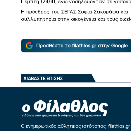
Πέμπτη (24/4), ενώ νοσηλεύονταν σε νοσοκο
Η πρόεδρος του ΣΕΓΑΣ Σοφία Σακοράφα και 
συλλυπητήρια στην οικογένεια και τους οικεί
Προσθέστε το filathlos.gr στην Google
ΔΙΑΒΑΣΤΕ ΕΠΙΣΗΣ
Ο ενημερωτικός αθλητικός ιστότοπος filathlos.gr