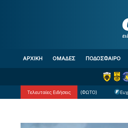
Μετάβαση στο περιεχόμενο
ΑΡΧΙΚΗ
OΜΑΔΕΣ
ΠΟΔΟΣΦΑΙΡΟ
Τελευταίες Ειδήσεις
Αραούχο από τη Λίβερπουλ (ΦΩΤΟ)
Ευχάριστα γι