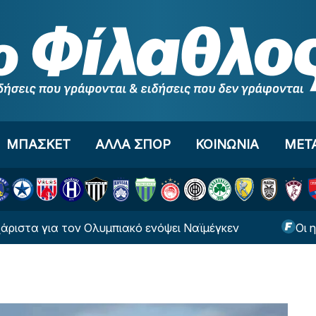
ΜΠΑΣΚΕΤ
ΑΛΛΑ ΣΠΟΡ
ΚΟΙΝΩΝΙΑ
ΜΕΤ
α τον Ολυμπιακό ενόψει Ναϊμέγκεν
Οι ημέρες κα