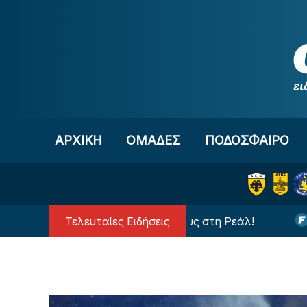
Μετάβαση στο περιεχόμενο
ΑΡΧΙΚΗ
OΜΑΔΕΣ
ΠΟΔΟΣΦΑΙΡΟ
Τελευταίες Ειδήσεις
Ανατροπή με τον Βινίσιους στη Ρεάλ!
Διαιτητής 