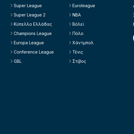
Super League
Euroleague
Super League 2
NBA
Κύπελλο Ελλάδας
Βόλεϊ
Champions League
Πόλο
Europa League
Χάντμπολ
Conference League
Τένις
GBL
Στίβος