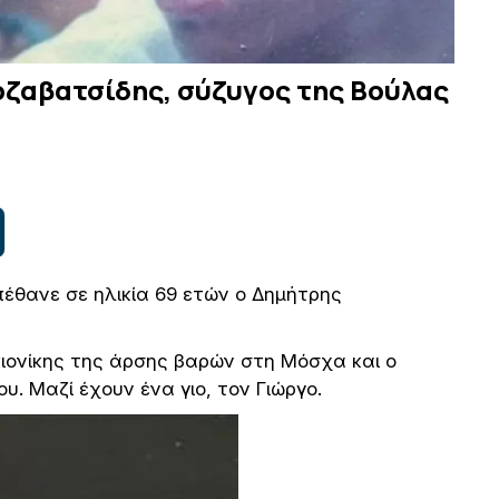
ρζαβατσίδης, σύζυγος της Βούλας
πέθανε σε ηλικία 69 ετών ο Δημήτρης
ονίκης της άρσης βαρών στη Μόσχα και ο
. Μαζί έχουν ένα γιο, τον Γιώργο.