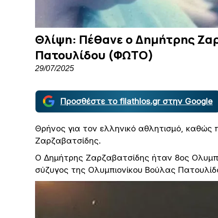
Θλίψη: Πέθανε ο Δημήτρης Ζα
Πατουλίδου (ΦΩΤΟ)
29/07/2025
Προσθέστε το filathlos.gr στην Google
Θρήνος για τον ελληνικό αθλητισμό, καθώς 
Ζαρζαβατσίδης.
Ο Δημήτρης Ζαρζαβατσίδης ήταν 8ος Ολυμπι
σύζυγος της Ολυμπιονίκου Βούλας Πατουλίδου