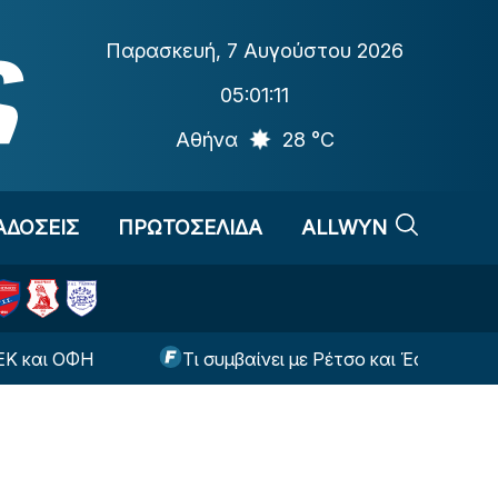
Παρασκευή
,
7 Αυγούστου 2026
05:01:12
Αθήνα
28 °C
ΑΔΟΣΕΙΣ
ΠΡΩΤΟΣΕΛΙΔΑ
ALLWYN
Τι συμβαίνει με Ρέτσο και Έσε ενόψει της ρεβάνς