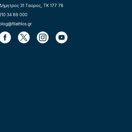
Δήμητρος 31 Ταύρος, TK 177 78
210 34 89 000
blog@filathlos.gr