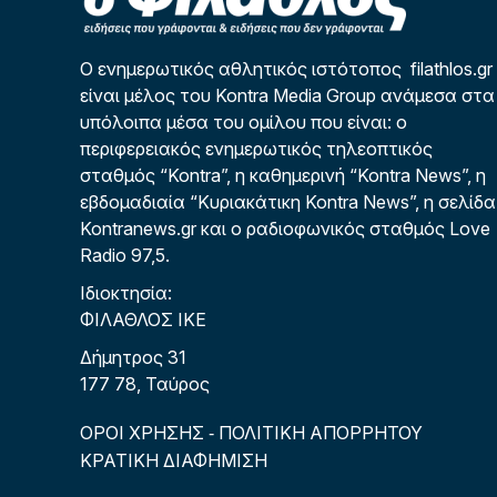
Ο ενημερωτικός αθλητικός ιστότοπος filathlos.gr
είναι μέλος του Kontra Media Group ανάμεσα στα
υπόλοιπα μέσα του ομίλου που είναι: ο
περιφερειακός ενημερωτικός τηλεοπτικός
σταθμός “Kontra”, η καθημερινή “Kontra News”, η
εβδομαδιαία “Κυριακάτικη Kontra News”, η σελίδα
Kontranews.gr και ο ραδιοφωνικός σταθμός Love
Radio 97,5.
Ιδιοκτησία:
ΦΙΛΑΘΛΟΣ ΙΚΕ
Δήμητρος 31
177 78, Ταύρος
ΟΡΟΙ ΧΡΗΣΗΣ
ΠΟΛΙΤΙΚΗ ΑΠΟΡΡΗΤΟΥ
-
ΚΡΑΤΙΚΗ ΔΙΑΦΗΜΙΣΗ