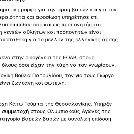
ματική μορφή για την άρση βαρών και για τον
κεραιότητα και αφοσίωση υπηρέτησε επί
ού επιπέδου όσο και ως προπονητής και
η γενεών αθλητών και προπονητών είναι
ρακαταθήκη για το μέλλον της ελληνικής άρσης
ενό στην οικογένεια της ΕΟΑΒ, στους
 όλους όσοι είχαν την τύχη να τον γνωρίσουν.
νίκη Βούλα Πατουλίδου, τον γιο τους Γιώργο
είνει ζωντανή και φωτεινή.
ριοχή Κάτω Τούμπα της Θεσσαλονίκης. Υπήρξε
ε συμμετοχή στους Ολυμπιακούς Αγώνες της
ατηγορία βαρεών βαρών με συνολική επίδοση