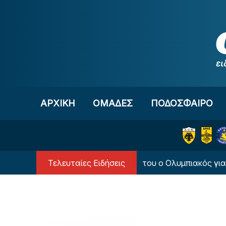
Μετάβαση στο περιεχόμενο
ΑΡΧΙΚΗ
OΜΑΔΕΣ
ΠΟΔΟΣΦΑΙΡΟ
Τελευταίες Ειδήσεις
«Έριξε τις απαιτήσεις του ο Ολυμπιακός για Γουό