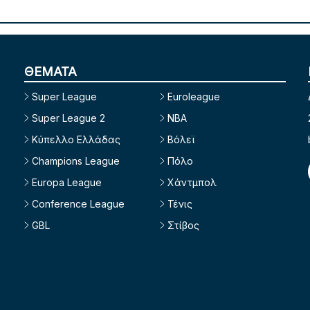
ΘΕΜΑΤΑ
Super League
Euroleague
Super League 2
NBA
Κύπελλο Ελλάδας
Βόλεϊ
Champions League
Πόλο
Europa League
Χάντμπολ
Conference League
Τένις
GBL
Στίβος