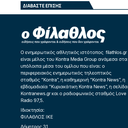
ΔΙΑΒΑΣΤΕ ΕΠΙΣΗΣ
Ο ενημερωτικός αθλητικός ιστότοπος filathlos.gr
είναι μέλος του Kontra Media Group ανάμεσα στα
υπόλοιπα μέσα του ομίλου που είναι: ο
περιφερειακός ενημερωτικός τηλεοπτικός
σταθμός “Kontra”, η καθημερινή “Kontra News”, η
εβδομαδιαία “Κυριακάτικη Kontra News”, η σελίδα
Kontranews.gr και ο ραδιοφωνικός σταθμός Love
Radio 97,5.
Ιδιοκτησία:
ΦΙΛΑΘΛΟΣ ΙΚΕ
Δήμητρος 31