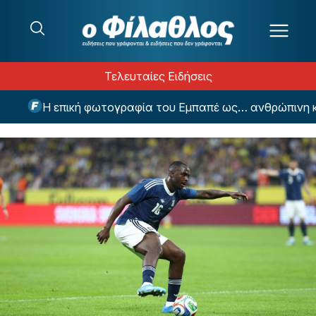
Μετάβαση στο περιεχόμενο
Τελευταίες Ειδήσεις
Η επική φωτογραφία του Εμπαπέ ως… ανθρώπινη κρεμ