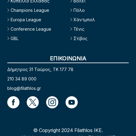
Κύπελλο Ελλάδας
Βόλεϊ
Champions League
Πόλο
Europa League
Χάντμπολ
Conference League
Τένις
GBL
Στίβος
ΕΠΙΚΟΙΝΩΝΙΑ
Δήμητρος 31 Ταύρος, TK 177 78
210 34 89 000
blog@filathlos.gr
© Copyright 2024 Filathlos ΙΚΕ.