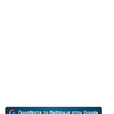
Προσθέστε το filathlos.gr στην Google