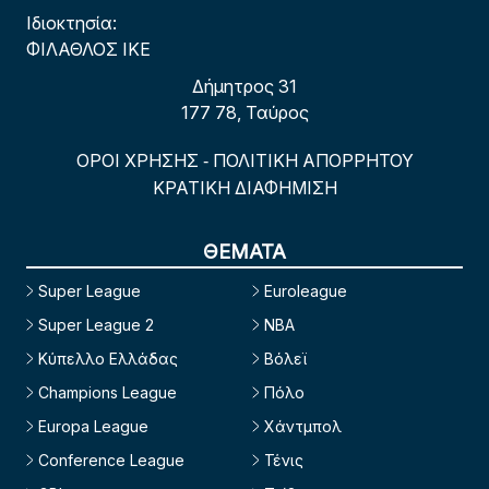
Ιδιοκτησία:
ΦΙΛΑΘΛΟΣ ΙΚΕ
Δήμητρος 31
177 78, Ταύρος
ΟΡΟΙ ΧΡΗΣΗΣ
ΠΟΛΙΤΙΚΗ ΑΠΟΡΡΗΤΟΥ
-
ΚΡΑΤΙΚΗ ΔΙΑΦΗΜΙΣΗ
ΘΕΜΑΤΑ
Super League
Euroleague
Super League 2
NBA
Κύπελλο Ελλάδας
Βόλεϊ
Champions League
Πόλο
Europa League
Χάντμπολ
Conference League
Τένις