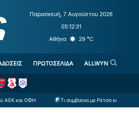
Παρασκευή
,
7 Αυγούστου 2026
05:12:32
Αθήνα
29 °C
ΑΔΟΣΕΙΣ
ΠΡΩΤΟΣΕΛΙΔΑ
ALLWYN
ι ΟΦΗ
Τι συμβαίνει με Ρέτσο και Έσε ενόψει της ρ