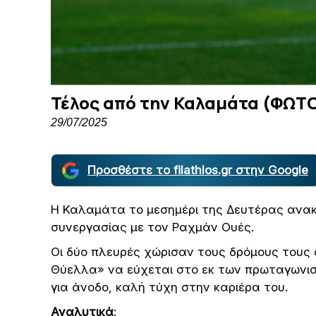
Τέλος από την Καλαμάτα (ΦΩΤ
29/07/2025
Προσθέστε το filathlos.gr στην Google
Η Καλαμάτα το μεσημέρι της Δευτέρας ανακο
συνεργασίας με τον Ραχμάν Ουές.
Οι δύο πλευρές χώρισαν τους δρόμους τους 
Θύελλα» να εύχεται στο εκ των πρωταγωνι
για άνοδο, καλή τύχη στην καριέρα του.
Αναλυτικά
: