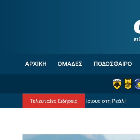
Μετάβαση στο περιεχόμενο
ΑΡΧΙΚΗ
OΜΑΔΕΣ
ΠΟΔΟΣΦΑΙΡΟ
Τελευταίες Ειδήσεις
Ανατροπή με τον Βινίσιους στη Ρεάλ!
Διαιτ