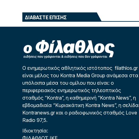
ΔΙΑΒΑΣΤΕ ΕΠΙΣΗΣ
Ο ενημερωτικός αθλητικός ιστότοπος filathlos.gr
είναι μέλος του Kontra Media Group ανάμεσα στα
υπόλοιπα μέσα του ομίλου που είναι: ο
περιφερειακός ενημερωτικός τηλεοπτικός
σταθμός “Kontra”, η καθημερινή “Kontra News”, η
εβδομαδιαία “Κυριακάτικη Kontra News”, η σελίδα
Kontranews.gr και ο ραδιοφωνικός σταθμός Love
Radio 97,5.
Ιδιοκτησία:
ΦΙΛΑΘΛΟΣ ΙΚΕ