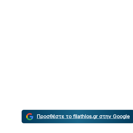
Προσθέστε το filathlos.gr στην Google