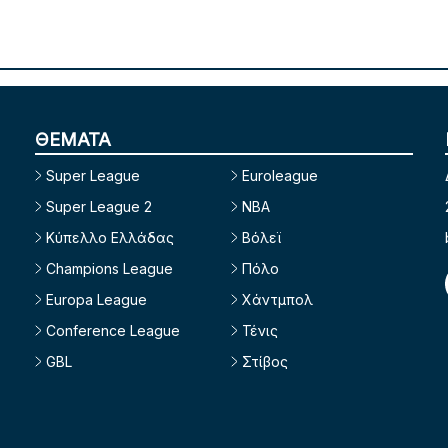
ΘΕΜΑΤΑ
Super League
Euroleague
Super League 2
NBA
Κύπελλο Ελλάδας
Βόλεϊ
Champions League
Πόλο
Europa League
Χάντμπολ
Conference League
Τένις
GBL
Στίβος