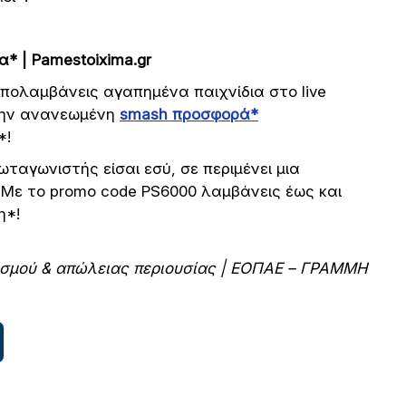
* | Pamestoixima.gr
 Απολαμβάνεις αγαπημένα παιχνίδια στο live
 την ανανεωμένη
smash προσφορά*
*!
ωταγωνιστής είσαι εσύ, σε περιμένει μια
Με το promo code PS6000 λαμβάνεις έως και
η*!
θισμού & απώλειας περιουσίας | ΕΟΠΑΕ – ΓΡΑΜΜΗ