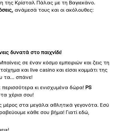
η της Κρίσταλ Πάλας με τη Βαγιεκάνο.
όσεις,
ανάμεσά τους και οι ακόλουθες:
ίνεις δυνατά στο παιχνίδι!
παίνεις σε έναν κόσμο εμπειριών και ζεις τη
ίχημα και live casino και είσαι κομμάτι της
ου τα… σπάνε!
 περισσότερα κι ενισχυμένα δώρα!
PS
τα χέρια σου!
ις μέρος στα μεγάλα αθλητικά γεγονότα. Εσύ
ιβραβεύουμε κάθε σου βήμα! Γιατί εδώ,
ει»!