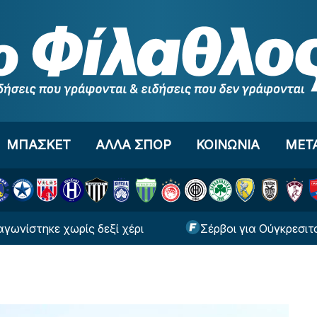
ΜΠΑΣΚΕΤ
ΑΛΛΑ ΣΠΟΡ
ΚΟΙΝΩΝΙΑ
ΜΕΤ
 χωρίς δεξί χέρι
Σέρβοι για Ούγκρεσιτς: «Ταξίδ