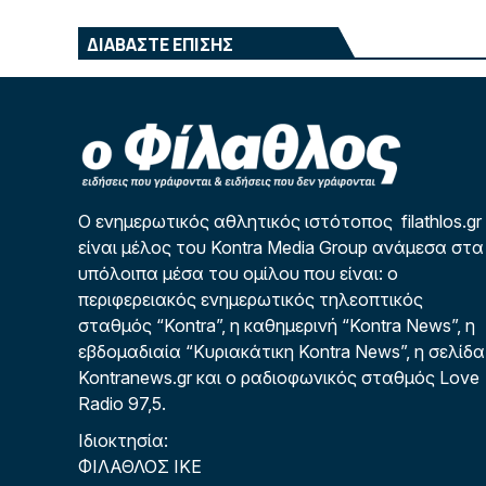
ΔΙΑΒΑΣΤΕ ΕΠΙΣΗΣ
Ο ενημερωτικός αθλητικός ιστότοπος filathlos.gr
είναι μέλος του Kontra Media Group ανάμεσα στα
υπόλοιπα μέσα του ομίλου που είναι: ο
περιφερειακός ενημερωτικός τηλεοπτικός
σταθμός “Kontra”, η καθημερινή “Kontra News”, η
εβδομαδιαία “Κυριακάτικη Kontra News”, η σελίδα
Kontranews.gr και ο ραδιοφωνικός σταθμός Love
Radio 97,5.
Ιδιοκτησία:
ΦΙΛΑΘΛΟΣ ΙΚΕ