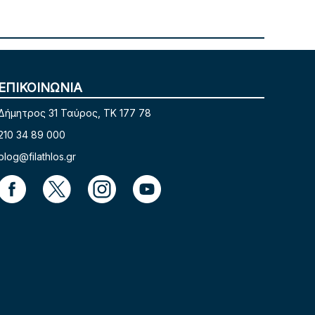
ΕΠΙΚΟΙΝΩΝΙΑ
Δήμητρος 31 Ταύρος, TK 177 78
210 34 89 000
blog@filathlos.gr