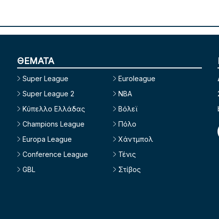
ΘΕΜΑΤΑ
Super League
Euroleague
Super League 2
NBA
Κύπελλο Ελλάδας
Βόλεϊ
Champions League
Πόλο
Europa League
Χάντμπολ
Conference League
Τένις
GBL
Στίβος