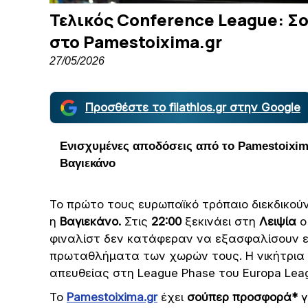
Τελικός Conference League: Σ
στο Pamestoixima.gr
27/05/2026
Προσθέστε το filathlos.gr στην Google
Ενισχυμένες αποδόσεις από το
Pamestoixim
Βαγιεκάνο
Το πρώτο τους ευρωπαϊκό τρόπαιο διεκδικού
η
Βαγιεκάνο.
Στις
22:00
ξεκινάει στη
Λειψία
ο
φιναλίστ δεν κατάφεραν να εξασφαλίσουν ευ
πρωταθλήματα των χωρών τους. Η νικήτρια 
απευθείας στη League Phase του Europa Lea
To
Pamestoixima.gr
έχει
σούπερ προσφορά*
γ