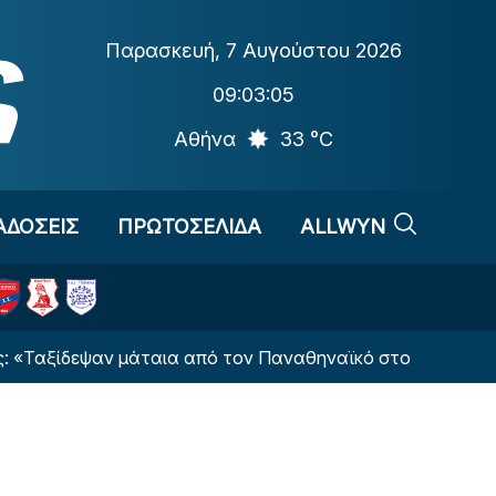
Παρασκευή
,
7 Αυγούστου 2026
09:03:06
Αθήνα
33 °C
ΑΔΟΣΕΙΣ
ΠΡΩΤΟΣΕΛΙΔΑ
ALLWYN
εψαν μάταια από τον Παναθηναϊκό στο Βελιγράδι»