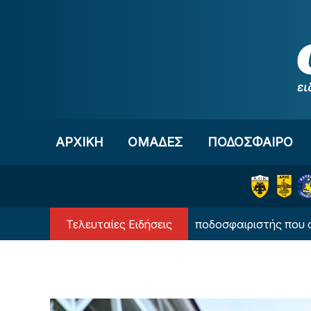
Μετάβαση στο περιεχόμενο
ΑΡΧΙΚΗ
OΜΑΔΕΣ
ΠΟΔΟΣΦΑΙΡΟ
Τελευταίες Ειδήσεις
Conference League: Ο ποδοσφαιριστής που αγωνίστηκε