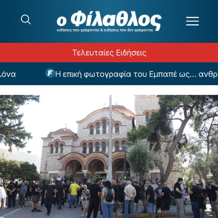
Μετάβαση στο περιεχόμενο
Τελευταίες Ειδήσεις
α
Η επική φωτογραφία του Εμπαπέ ως… ανθρώπιν