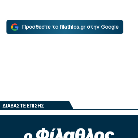
Προσθέστε το filathlos.gr στην Google
ΔΙΑΒΑΣΤΕ ΕΠΙΣΗΣ