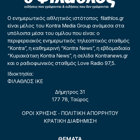
Ο ενημερωτικός αθλητικός ιστότοπος filathlos.gr
είναι μέλος του Kontra Media Group ανάμεσα στα
υπόλοιπα μέσα του ομίλου που είναι: ο
περιφερειακός ενημερωτικός τηλεοπτικός σταθμός
“Kontra”, η καθημερινή “Kontra News”, η εβδομαδιαία
“Κυριακάτικη Kontra News”, η σελίδα Kontranews.gr
και ο ραδιοφωνικός σταθμός Love Radio 97,5.
Ιδιοκτησία:
ΦΙΛΑΘΛΟΣ ΙΚΕ
Δήμητρος 31
177 78, Ταύρος
ΟΡΟΙ ΧΡΗΣΗΣ
ΠΟΛΙΤΙΚΗ ΑΠΟΡΡΗΤΟΥ
-
ΚΡΑΤΙΚΗ ΔΙΑΦΗΜΙΣΗ
ΘΕΜΑΤΑ