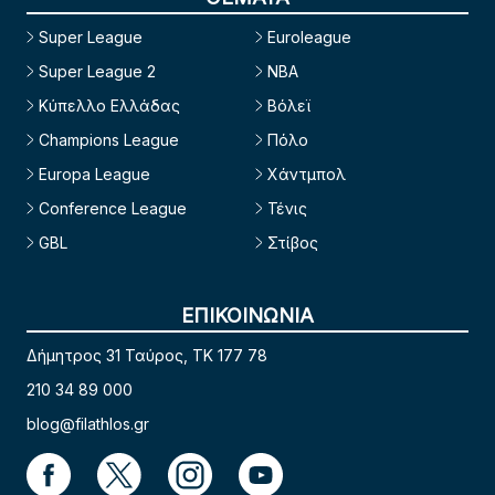
Super League
Euroleague
Super League 2
NBA
Κύπελλο Ελλάδας
Βόλεϊ
Champions League
Πόλο
Europa League
Χάντμπολ
Conference League
Τένις
GBL
Στίβος
ΕΠΙΚΟΙΝΩΝΙΑ
Δήμητρος 31 Ταύρος, TK 177 78
210 34 89 000
blog@filathlos.gr