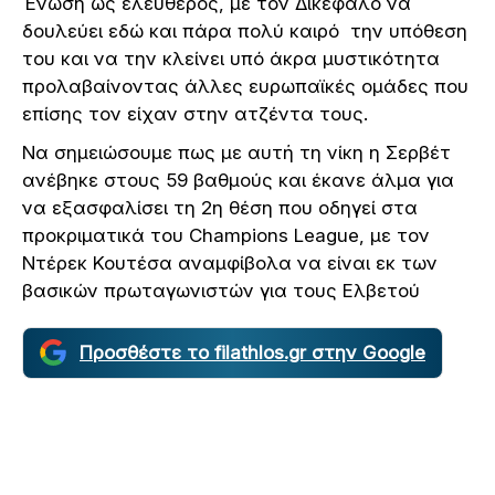
Ένωση ως ελεύθερος, με τον Δικέφαλο να
δουλεύει εδώ και πάρα πολύ καιρό την υπόθεση
του και να την κλείνει υπό άκρα μυστικότητα
προλαβαίνοντας άλλες ευρωπαϊκές ομάδες που
επίσης τον είχαν στην ατζέντα τους.
Να σημειώσουμε πως με αυτή τη νίκη η Σερβέτ
ανέβηκε στους 59 βαθμούς και έκανε άλμα για
να εξασφαλίσει τη 2η θέση που οδηγεί στα
προκριματικά του Champions League, με τον
Ντέρεκ Κουτέσα αναμφίβολα να είναι εκ των
βασικών πρωταγωνιστών για τους Ελβετού
Προσθέστε το filathlos.gr στην Google