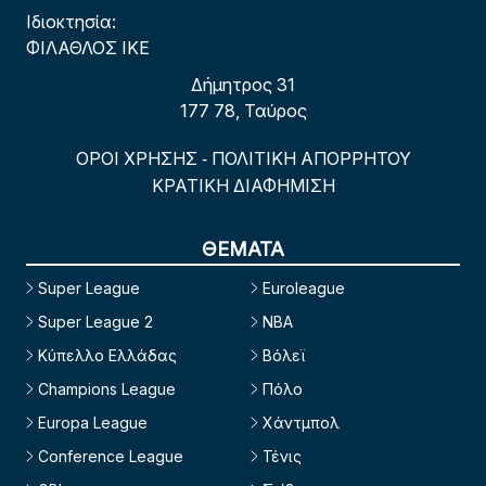
Ιδιοκτησία:
ΦΙΛΑΘΛΟΣ ΙΚΕ
Δήμητρος 31
177 78, Ταύρος
ΟΡΟΙ ΧΡΗΣΗΣ
ΠΟΛΙΤΙΚΗ ΑΠΟΡΡΗΤΟΥ
-
ΚΡΑΤΙΚΗ ΔΙΑΦΗΜΙΣΗ
ΘΕΜΑΤΑ
Super League
Euroleague
Super League 2
NBA
Κύπελλο Ελλάδας
Βόλεϊ
Champions League
Πόλο
Europa League
Χάντμπολ
Conference League
Τένις