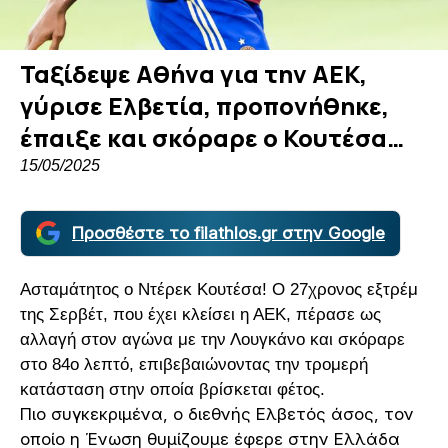
Ταξίδεψε Αθήνα για την ΑΕΚ,
γύρισε Ελβετία, προπονήθηκε,
έπαιξε και σκόραρε ο Κουτέσα…
15/05/2025
Προσθέστε το filathlos.gr στην Google
Ασταμάτητος ο Ντέρεκ Κουτέσα! Ο 27χρονος εξτρέμ
της Σερβέτ, που έχει κλείσει η ΑΕΚ, πέρασε ως
αλλαγή στον αγώνα με την Λουγκάνο και σκόραρε
στο 84ο λεπτό, επιβεβαιώνοντας την τρομερή
κατάσταση στην οποία βρίσκεται φέτος.
Πιο συγκεκριμένα, ο διεθνής Ελβετός άσος, τον
οποίο η Ένωση θυμίζουμε έφερε στην Ελλάδα