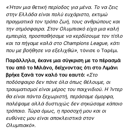
«Ήταν μια θετική περίοδος για μένα. Το να ζεις
στην Ελλάδα είναι πολύ ευχάριστο, εκτιμώ
πραγματικά τον τρόπο ζωή, τους ανθρώπους και
την ατμόσφαιρα. Στον Ολυμπιακό είχα μια καλή
εμπειρία, προσπαθήσαμε να κερδίσουμε τον τίτλο
και τα πήγαμε καλά στο Champions League, κάτι
που με βοήθησε να εξελιχθώ»
, τόνισε ο Ταρέμι.
Παράλληλα, έκανε μια σύγκριση με το πέρασμά
του από το Μιλάνο, δείχνοντας ότι στο Λιμάνι
βρήκε ξανά τον καλό του εαυτό:
«Στο
ποδόσφαιρο δεν πάνε όλα όπως θέλουμε, οι
τραυματισμοί είναι μέρος του παιχνιδιού. Η Ίντερ
θα είναι πάντα ξεχωριστή, περάσαμε όμορφα,
παλέψαμε αλλά δυστυχώς δεν σηκώσαμε κάποιο
τρόπαιο. Τώρα όμως, η προσοχή μου και οι
ευθύνες μου είναι αποκλειστικά στον
Ολυμπιακό».