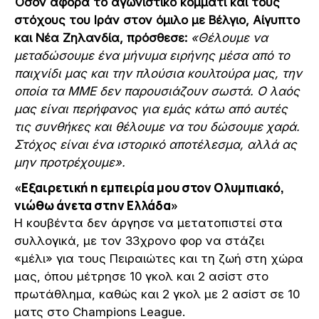
Όσον αφορά το αγωνιστικό κομμάτι και τους
στόχους του Ιράν στον όμιλο με Βέλγιο, Αίγυπτο
και Νέα Ζηλανδία, πρόσθεσε:
«Θέλουμε να
μεταδώσουμε ένα μήνυμα ειρήνης μέσα από το
παιχνίδι μας και την πλούσια κουλτούρα μας, την
οποία τα ΜΜΕ δεν παρουσιάζουν σωστά. Ο λαός
μας είναι περήφανος για εμάς κάτω από αυτές
τις συνθήκες και θέλουμε να του δώσουμε χαρά.
Στόχος είναι ένα ιστορικό αποτέλεσμα, αλλά ας
μην προτρέχουμε».
«Εξαιρετική η εμπειρία μου στον Ολυμπιακό,
νιώθω άνετα στην Ελλάδα»
Η κουβέντα δεν άργησε να μετατοπιστεί στα
συλλογικά, με τον 33χρονο φορ να στάζει
«μέλι» για τους Πειραιώτες και τη ζωή στη χώρα
μας, όπου μέτρησε 10 γκολ και 2 ασίστ στο
πρωτάθλημα, καθώς και 2 γκολ με 2 ασίστ σε 10
ματς στο Champions League.