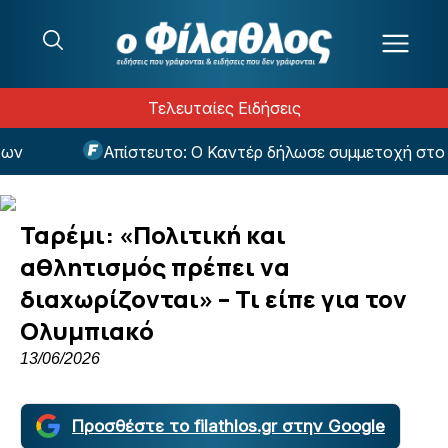
Μετάβαση στο περιεχόμενο
Τελευταίες Ειδήσεις
Απίστευτο: Ο Καντέρ δήλωσε συμμετοχή στο Dr
Ταρέμι: «Πολιτική και
αθλητισμός πρέπει να
διαχωρίζονται» – Τι είπε για τον
Ολυμπιακό
13/06/2026
Προσθέστε το filathlos.gr στην Google