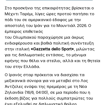
Στο προσκήνιο της επικαιρότητας βρίσκεται ο
Μέχντι Ταρέμι, λίγες ώρες προτού πατήσει το
πόδι του σε αμερικανικό έδαφος με την
αποστολή του Ιράν για το Μουντιάλ 2026. Ο
έμπειρος επιθετικός
του Ολυμπιακού παραχώρησε μια άκρως
ενδιαφέρουσα και βαθιά πολιτική συνέντευξη
στην ιταλική
«Gazzetta dello Sport»
, μιλώντας
για τις διπλωματικές εντάσεις, το μήνυμα
ειρήνης που θέλει να στείλει, αλλά και τη θητεία
του στην Ελλάδα.
Ο Ιρανός σταρ πρόκειται να διασχίσει τα
μεξικανικά σύνορα για να μεταβεί στο Λος
Άντζελες ενόψει της πρεμιέρας με τη Νέα
Ζηλανδία (16/6, 04:00), σε μια περίοδο που η
έκδοση βίζας για πολλούς συμπατριώτες του
έχει εξελιχθεί σε διπλωματικό θρίλερ.