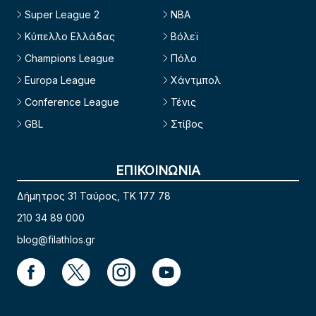
Super League 2
NBA
Κύπελλο Ελλάδας
Βόλεϊ
Champions League
Πόλο
Europa League
Χάντμπολ
Conference League
Τένις
GBL
Στίβος
ΕΠΙΚΟΙΝΩΝΙΑ
Δήμητρος 31 Ταύρος, TK 177 78
210 34 89 000
blog@filathlos.gr