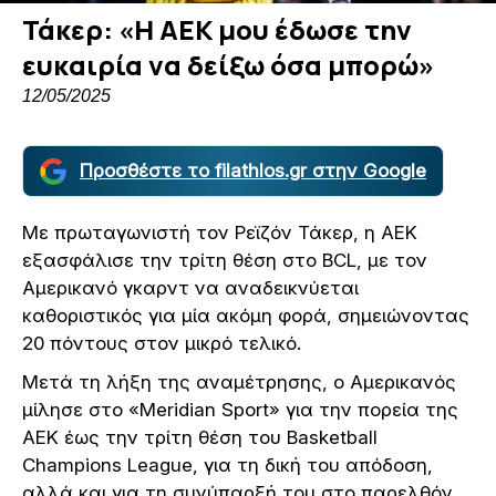
Τάκερ: «Η ΑΕΚ μου έδωσε την
ευκαιρία να δείξω όσα μπορώ»
12/05/2025
Προσθέστε το filathlos.gr στην Google
Με πρωταγωνιστή τον Ρεϊζόν Τάκερ, η ΑΕΚ
εξασφάλισε την τρίτη θέση στο BCL, με τον
Αμερικανό γκαρντ να αναδεικνύεται
καθοριστικός για μία ακόμη φορά, σημειώνοντας
20 πόντους στον μικρό τελικό.
Μετά τη λήξη της αναμέτρησης, ο Αμερικανός
μίλησε στο «Meridian Sport» για την πορεία της
ΑΕΚ έως την τρίτη θέση του Basketball
Champions League, για τη δική του απόδοση,
αλλά και για τη συνύπαρξή του στο παρελθόν