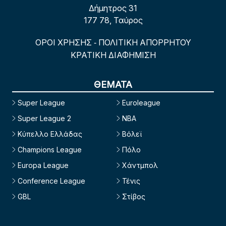
Δήμητρος 31
177 78, Ταύρος
ΟΡΟΙ ΧΡΗΣΗΣ
ΠΟΛΙΤΙΚΗ ΑΠΟΡΡΗΤΟΥ
-
ΚΡΑΤΙΚΗ ΔΙΑΦΗΜΙΣΗ
ΘΕΜΑΤΑ
Super League
Euroleague
Super League 2
NBA
Κύπελλο Ελλάδας
Βόλεϊ
Champions League
Πόλο
Europa League
Χάντμπολ
Conference League
Τένις
GBL
Στίβος