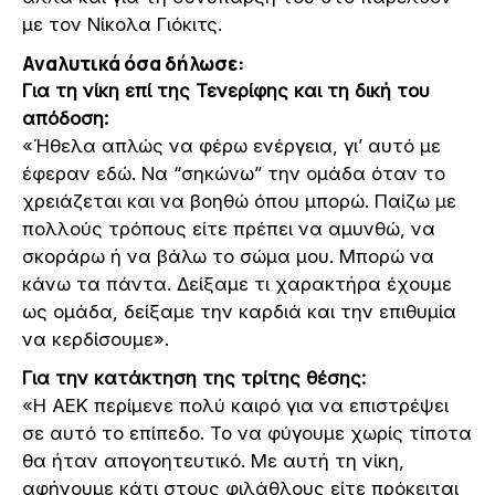
με τον Νίκολα Γιόκιτς.
Αναλυτικά όσα δήλωσε:
Για τη νίκη επί της Τενερίφης και τη δική του
απόδοση:
«Ήθελα απλώς να φέρω ενέργεια, γι’ αυτό με
έφεραν εδώ. Να “σηκώνω” την ομάδα όταν το
χρειάζεται και να βοηθώ όπου μπορώ. Παίζω με
πολλούς τρόπους είτε πρέπει να αμυνθώ, να
σκοράρω ή να βάλω το σώμα μου. Μπορώ να
κάνω τα πάντα. Δείξαμε τι χαρακτήρα έχουμε
ως ομάδα, δείξαμε την καρδιά και την επιθυμία
να κερδίσουμε».
Για την κατάκτηση της τρίτης θέσης:
«Η ΑΕΚ περίμενε πολύ καιρό για να επιστρέψει
σε αυτό το επίπεδο. Το να φύγουμε χωρίς τίποτα
θα ήταν απογοητευτικό. Με αυτή τη νίκη,
αφήνουμε κάτι στους φιλάθλους είτε πρόκειται