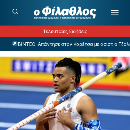
Μετάβαση στο περιεχόμενο
Τελευταίες Ειδήσεις
ΒΙΝΤΕΟ: Απάντησε στον Καρέτσα με ασίστ ο Τζόλης