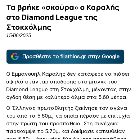
Τα βρήκε «σκούρα» ο Καραλής
στο Diamond League της
Στοκχόλμης
15/06/2025
Προσθέστε το filathlos.gr στην Google
Ο Εμμανουήλ Καραλής δεν κατάφερε να πιάσει
υψηλά στάνταρ απόδοσης στο μίτινγκ του
Diamond League στη Στοκχόλμη, μένοντας στην
όγδοη θέση με καλύτερο άλμα στα 5.60 μέτρα.
Ο Έλληνας πρωταθλητής ξεκίνησε τον αγώνα
του από τα 5.60μ., τα οποία πέρασε με επιτυχία
στην πρώτη του προσπάθεια. Στη συνέχεια
παρέκαμψε το 5.70μ. και δοκίμασε κατευθείαν
στα 5.80μ., όπου είχε δύο άκυρες προσπάθειες.