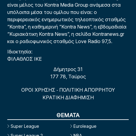
είναι μέλος του Kontra Media Group ανάμεσα στα
υπόλοιπα μέσα του ομίλου που είναι: ο
περιφερειακός ενημερωτικός τηλεοπτικός σταθμός
“Kontra”, η καθημερινή “Kontra News”, η εβδομαδιαία
“Κυριακάτικη Kontra News”, η σελίδα Kontranews.gr
και ο ραδιοφωνικός σταθμός Love Radio 97,5.
Ιδιοκτησία:
ΦΙΛΑΘΛΟΣ ΙΚΕ
Δήμητρος 31
177 78, Ταύρος
ΟΡΟΙ ΧΡΗΣΗΣ
ΠΟΛΙΤΙΚΗ ΑΠΟΡΡΗΤΟΥ
-
ΚΡΑΤΙΚΗ ΔΙΑΦΗΜΙΣΗ
ΘΕΜΑΤΑ
Super League
Euroleague
Super League 2
NBA