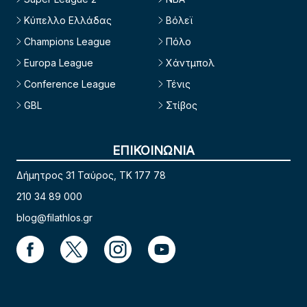
Κύπελλο Ελλάδας
Βόλεϊ
Champions League
Πόλο
Europa League
Χάντμπολ
Conference League
Τένις
GBL
Στίβος
ΕΠΙΚΟΙΝΩΝΙΑ
Δήμητρος 31 Ταύρος, TK 177 78
210 34 89 000
blog@filathlos.gr