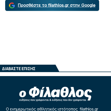
Προσθέστε το filathlos.gr στην Google
ΔΙΑΒΑΣΤΕ ΕΠΙΣΗΣ
Ο ενημερωτικός αθλητικός ιστότοπος filathlos.gr