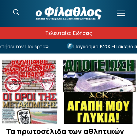
Μετάβαση στο περιεχόμενο
Τελευταίες Ειδήσεις
υέρτα»
Παγκόσμιο Κ20: Η Ιακωβάκη προκρίθηκε στ
Τα πρωτοσέλιδα των αθλητικών