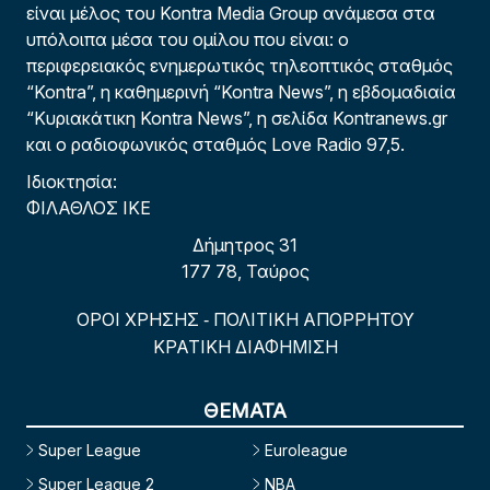
είναι μέλος του Kontra Media Group ανάμεσα στα
υπόλοιπα μέσα του ομίλου που είναι: ο
περιφερειακός ενημερωτικός τηλεοπτικός σταθμός
“Kontra”, η καθημερινή “Kontra News”, η εβδομαδιαία
“Κυριακάτικη Kontra News”, η σελίδα Kontranews.gr
και ο ραδιοφωνικός σταθμός Love Radio 97,5.
Ιδιοκτησία:
ΦΙΛΑΘΛΟΣ ΙΚΕ
Δήμητρος 31
177 78, Ταύρος
ΟΡΟΙ ΧΡΗΣΗΣ
ΠΟΛΙΤΙΚΗ ΑΠΟΡΡΗΤΟΥ
-
ΚΡΑΤΙΚΗ ΔΙΑΦΗΜΙΣΗ
ΘΕΜΑΤΑ
Super League
Euroleague
Super League 2
NBA