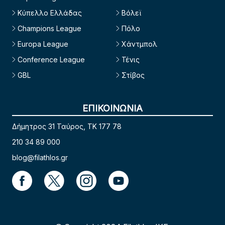
Κύπελλο Ελλάδας
Βόλεϊ
Champions League
Πόλο
Europa League
Χάντμπολ
Conference League
Τένις
GBL
Στίβος
ΕΠΙΚΟΙΝΩΝΙΑ
Δήμητρος 31 Ταύρος, TK 177 78
210 34 89 000
blog@filathlos.gr