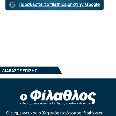
Προσθέστε το filathlos.gr στην Google
ΔΙΑΒΑΣΤΕ ΕΠΙΣΗΣ
Ο ενημερωτικός αθλητικός ιστότοπος filathlos.gr