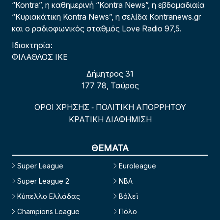
“Kontra”, η καθημερινή “Kontra News”, η εβδομαδιαία
“Κυριακάτικη Kontra News”, η σελίδα Kontranews.gr
και ο ραδιοφωνικός σταθμός Love Radio 97,5.
Ιδιοκτησία:
ΦΙΛΑΘΛΟΣ ΙΚΕ
Δήμητρος 31
177 78, Ταύρος
ΟΡΟΙ ΧΡΗΣΗΣ
ΠΟΛΙΤΙΚΗ ΑΠΟΡΡΗΤΟΥ
-
ΚΡΑΤΙΚΗ ΔΙΑΦΗΜΙΣΗ
ΘΕΜΑΤΑ
Super League
Euroleague
Super League 2
NBA
Κύπελλο Ελλάδας
Βόλεϊ
Champions League
Πόλο