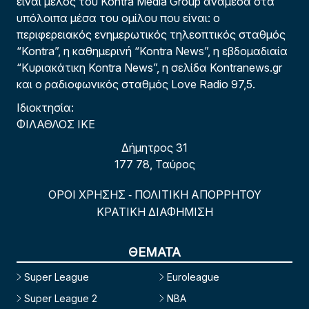
είναι μέλος του Kontra Media Group ανάμεσα στα
υπόλοιπα μέσα του ομίλου που είναι: ο
περιφερειακός ενημερωτικός τηλεοπτικός σταθμός
“Kontra”, η καθημερινή “Kontra News”, η εβδομαδιαία
“Κυριακάτικη Kontra News”, η σελίδα Kontranews.gr
και ο ραδιοφωνικός σταθμός Love Radio 97,5.
Ιδιοκτησία:
ΦΙΛΑΘΛΟΣ ΙΚΕ
Δήμητρος 31
177 78, Ταύρος
ΟΡΟΙ ΧΡΗΣΗΣ
ΠΟΛΙΤΙΚΗ ΑΠΟΡΡΗΤΟΥ
-
ΚΡΑΤΙΚΗ ΔΙΑΦΗΜΙΣΗ
ΘΕΜΑΤΑ
Super League
Euroleague
Super League 2
NBA