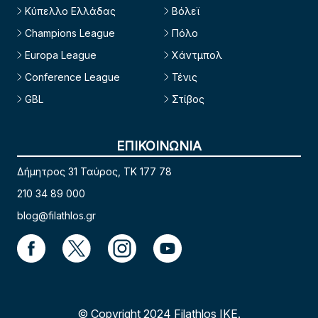
Κύπελλο Ελλάδας
Βόλεϊ
Champions League
Πόλο
Europa League
Χάντμπολ
Conference League
Τένις
GBL
Στίβος
ΕΠΙΚΟΙΝΩΝΙΑ
Δήμητρος 31 Ταύρος, TK 177 78
210 34 89 000
blog@filathlos.gr
© Copyright 2024 Filathlos ΙΚΕ.