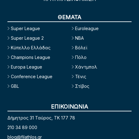
ΘΕΜΑΤΑ
Super League
Euroleague
Super League 2
NBA
Κύπελλο Ελλάδας
Βόλεϊ
Champions League
Πόλο
Europa League
Χάντμπολ
Conference League
Τένις
GBL
Στίβος
ΕΠΙΚΟΙΝΩΝΙΑ
Δήμητρος 31 Ταύρος, TK 177 78
210 34 89 000
blog@filathlos.gr