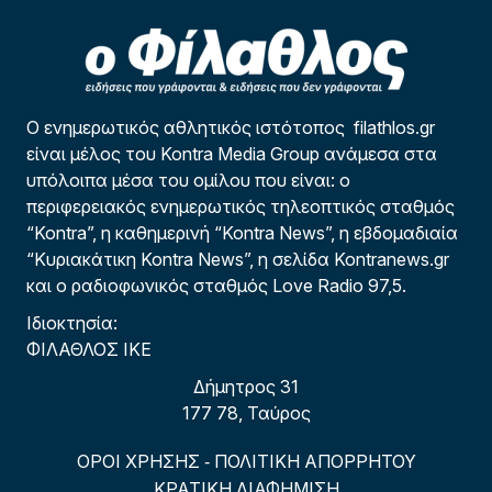
Ο ενημερωτικός αθλητικός ιστότοπος filathlos.gr
είναι μέλος του Kontra Media Group ανάμεσα στα
υπόλοιπα μέσα του ομίλου που είναι: ο
περιφερειακός ενημερωτικός τηλεοπτικός σταθμός
“Kontra”, η καθημερινή “Kontra News”, η εβδομαδιαία
“Κυριακάτικη Kontra News”, η σελίδα Kontranews.gr
και ο ραδιοφωνικός σταθμός Love Radio 97,5.
Ιδιοκτησία:
ΦΙΛΑΘΛΟΣ ΙΚΕ
Δήμητρος 31
177 78, Ταύρος
ΟΡΟΙ ΧΡΗΣΗΣ
ΠΟΛΙΤΙΚΗ ΑΠΟΡΡΗΤΟΥ
-
ΚΡΑΤΙΚΗ ΔΙΑΦΗΜΙΣΗ