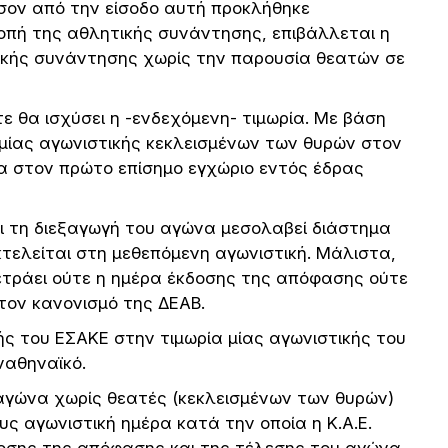
σον από την είσοδο αυτή προκλήθηκε
οπή της αθλητικής συνάντησης, επιβάλλεται η
ητικής συνάντησης χωρίς την παρουσία θεατών σε
ότε θα ισχύσει η -ενδεχόμενη- τιμωρία. Με βάση
 μίας αγωνιστικής κεκλεισμένων των θυρών στον
α στον πρώτο επίσημο εγχώριο εντός έδρας
 τη διεξαγωγή του αγώνα μεσολαβεί διάστημα
κτελείται στη μεθεπόμενη αγωνιστική. Μάλιστα,
ετράει ούτε η ημέρα έκδοσης της απόφασης ούτε
τον κανονισμό της ΔΕΑΒ.
ς του ΕΣΑΚΕ στην τιμωρία μίας αγωνιστικής του
ναθηναϊκό.
αγώνα χωρίς θεατές (κεκλεισμένων των θυρών)
ς αγωνιστική ημέρα κατά την οποία η Κ.Α.Ε.