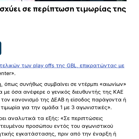
 ισχύει σε περίπτωση τιμωρίας της
τελικών των play offs της GBL, επικρατώντας με
nter».
η, όπως συνήθως συμβαίνει σε ντέρμπι «αιωνίων»
 με όσα ανέφερε ο γενικός διευθυντής της ΚΑΕ
η τον κανονισμό της ΔΕΑΒ η είσοδος παράγοντα ή
τιμωρία για την ομάδα 1 με 3 αγωνιστικές».
ρει αναλυτικά τα εξής: «Σε περιπτώσεις
στευμένου προσώπου εντός του αγωνιστικού
τικής εγκατάστασης, πριν από την έναρξη ή