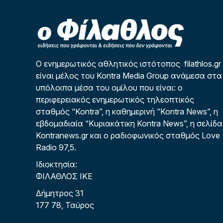
Ο ενημερωτικός αθλητικός ιστότοπος filathlos.gr
είναι μέλος του Kontra Media Group ανάμεσα στα
υπόλοιπα μέσα του ομίλου που είναι: ο
περιφερειακός ενημερωτικός τηλεοπτικός
σταθμός “Kontra”, η καθημερινή “Kontra News”, η
εβδομαδιαία “Κυριακάτικη Kontra News”, η σελίδα
Kontranews.gr και ο ραδιοφωνικός σταθμός Love
Radio 97,5.
Ιδιοκτησία:
ΦΙΛΑΘΛΟΣ ΙΚΕ
Δήμητρος 31
177 78, Ταύρος