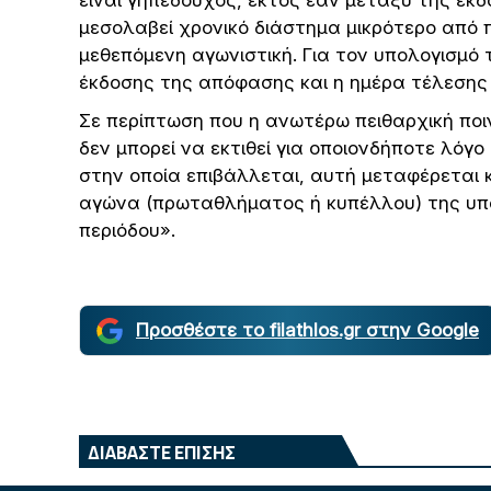
είναι γηπεδούχος, εκτός εάν μεταξύ της έκ
μεσολαβεί χρονικό διάστημα μικρότερο από 
μεθεπόμενη αγωνιστική. Για τον υπολογισμό 
έκδοσης της απόφασης και η ημέρα τέλεσης
Σε περίπτωση που η ανωτέρω πειθαρχική ποι
δεν μπορεί να εκτιθεί για οποιονδήποτε λόγο
στην οποία επιβάλλεται, αυτή μεταφέρεται 
αγώνα (πρωταθλήματος ή κυπέλλου) της υπα
περιόδου».
Προσθέστε το filathlos.gr στην Google
ΔΙΑΒΑΣΤΕ ΕΠΙΣΗΣ