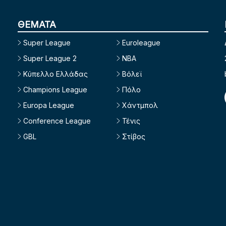
ΘΕΜΑΤΑ
Super League
Euroleague
Super League 2
NBA
Κύπελλο Ελλάδας
Βόλεϊ
Champions League
Πόλο
Europa League
Χάντμπολ
Conference League
Τένις
GBL
Στίβος