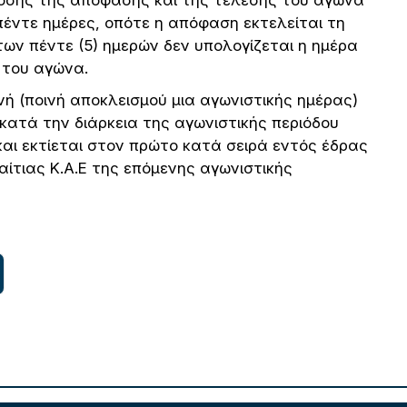
δοσης της απόφασης και της τέλεσης του αγώνα
πέντε ημέρες, οπότε η απόφαση εκτελείται τη
των πέντε (5) ημερών δεν υπολογίζεται η ημέρα
 του αγώνα.
νή (ποινή αποκλεισμού μια αγωνιστικής ημέρας)
 κατά την διάρκεια της αγωνιστικής περιόδου
και εκτίεται στον πρώτο κατά σειρά εντός έδρας
ίτιας Κ.Α.Ε της επόμενης αγωνιστικής