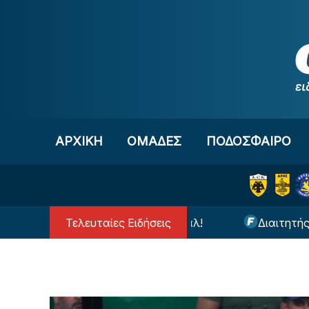
Μετάβαση στο περιεχόμενο
ΑΡΧΙΚΗ
OΜΑΔΕΣ
ΠΟΔΟΣΦΑΙΡΟ
Τελευταίες Ειδήσεις
 με τον Βινίσιους στη Ρεάλ!
Διαιτητής έκπληξη