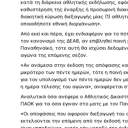
κατά τη διάρκεια αθλητικής εκδήλωσης, εφό
καθυστέρηση της έναρξης ή προσωρινή διακ
διοικητική κύρωση διεξαγωγής μίας (1) αθλ
οποιαδήποτε εθνική διοργάνωση».
Από εκεί και πέρα, έχει ενδιαφέρον για το π
τον κανονισμό της ΔΕΑΒ, αν επιβληθεί ποινή
Παναθηναϊκό, τότε αυτή θα ισχύσει δεδομέν
αγώνα της επόμενης σεζόν.
«Αν ανάμεσα στην έκδοση της απόφασης και
μικρότερο των πέντε ημερών, τότε η ποινή ε
για τον υπολογισμό των πέντε ημερών δεν μ
η ημέρα τέλεσης του αγώνα», αναφέρεται σ
Αναλυτικά όσα ανέφερε ο Αθλητικός Δικαστή
ΠΑΟΚ για τα όσα έγιναν στο ματς με τον Πα
«Οι αποφάσεις που αφορούν διεξαγωγή του 
εκτελούνται την επόμενη από την έκδοσή του