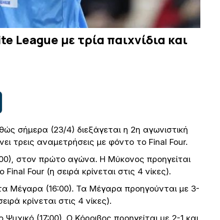
ite League με τρία παιχνίδια και
αθώς σήμερα (23/4) διεξάγεται η 2η αγωνιστική
ει τρεις αναμετρήσεις με φόντο το Final Four.
00), στον πρώτο αγώνα. Η Μύκονος προηγείται
 Final Four (η σειρά κρίνεται στις 4 νίκες).
 τα Μέγαρα (16:00). Τα Μέγαρα προηγούνται με 3-
σειρά κρίνεται στις 4 νίκες).
Ψυχικό (17:00). Ο Κόροιβος προηγείται με 2-1 και