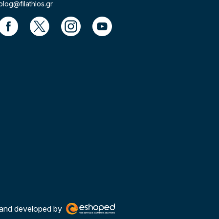
blog@filathlos.gr
and developed by