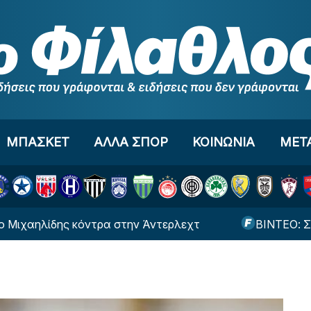
ΜΠΑΣΚΕΤ
ΑΛΛΑ ΣΠΟΡ
ΚΟΙΝΩΝΙΑ
ΜΕΤ
ηλίδης κόντρα στην Άντερλεχτ
ΒΙΝΤΕΟ: Σε… δαιμ