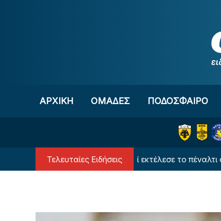
Μετάβαση στο περιεχόμενο
ΑΡΧΙΚΗ
OΜΑΔΕΣ
ΠΟΔΟΣΦΑΙΡΟ
Τελευταίες Ειδήσεις
Ο Λίσι αποκάλυψε γιατί εκτέλεσε το πέναλτι ο Μιχα