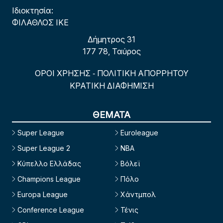
Ιδιοκτησία:
ΦΙΛΑΘΛΟΣ ΙΚΕ
Δήμητρος 31
177 78, Ταύρος
ΟΡΟΙ ΧΡΗΣΗΣ
ΠΟΛΙΤΙΚΗ ΑΠΟΡΡΗΤΟΥ
-
ΚΡΑΤΙΚΗ ΔΙΑΦΗΜΙΣΗ
ΘΕΜΑΤΑ
Super League
Euroleague
Super League 2
NBA
Κύπελλο Ελλάδας
Βόλεϊ
Champions League
Πόλο
Europa League
Χάντμπολ
Conference League
Τένις