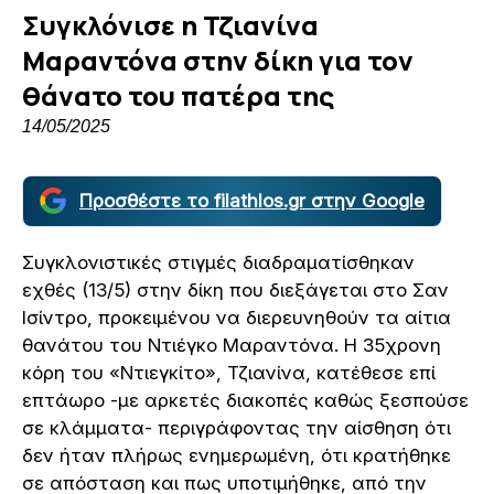
Συγκλόνισε η Τζιανίνα
Μαραντόνα στην δίκη για τον
θάνατο του πατέρα της
14/05/2025
Προσθέστε το filathlos.gr στην Google
Συγκλονιστικές στιγμές διαδραματίσθηκαν
εχθές (13/5) στην δίκη που διεξάγεται στο Σαν
Ισίντρο, προκειμένου να διερευνηθούν τα αίτια
θανάτου του Ντιέγκο Μαραντόνα. Η 35χρονη
κόρη του «Ντιεγκίτο», Τζιανίνα, κατέθεσε επί
επτάωρο -με αρκετές διακοπές καθώς ξεσπούσε
σε κλάμματα- περιγράφοντας την αίσθηση ότι
δεν ήταν πλήρως ενημερωμένη, ότι κρατήθηκε
σε απόσταση και πως υποτιμήθηκε, από την