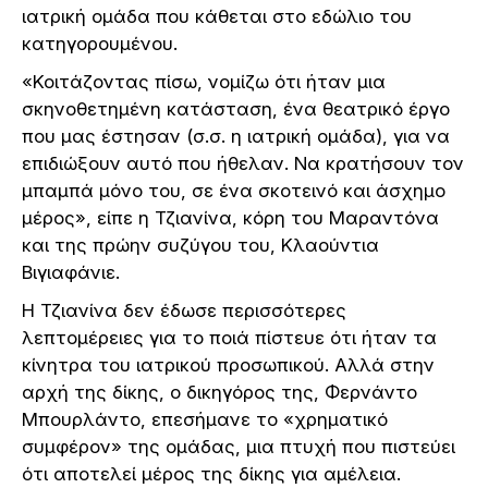
ιατρική ομάδα που κάθεται στο εδώλιο του
κατηγορουμένου.
«Κοιτάζοντας πίσω, νομίζω ότι ήταν μια
σκηνοθετημένη κατάσταση, ένα θεατρικό έργο
που μας έστησαν (σ.σ. η ιατρική ομάδα), για να
επιδιώξουν αυτό που ήθελαν. Να κρατήσουν τον
μπαμπά μόνο του, σε ένα σκοτεινό και άσχημο
μέρος», είπε η Τζιανίνα, κόρη του Μαραντόνα
και της πρώην συζύγου του, Κλαούντια
Βιγιαφάνιε.
Η Τζιανίνα δεν έδωσε περισσότερες
λεπτομέρειες για το ποιά πίστευε ότι ήταν τα
κίνητρα του ιατρικού προσωπικού. Αλλά στην
αρχή της δίκης, ο δικηγόρος της, Φερνάντο
Μπουρλάντο, επεσήμανε το «χρηματικό
συμφέρον» της ομάδας, μια πτυχή που πιστεύει
ότι αποτελεί μέρος της δίκης για αμέλεια.