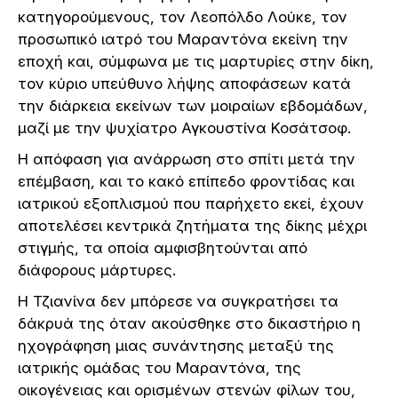
κατηγορούμενους, τον Λεοπόλδο Λούκε, τον
προσωπικό ιατρό του Μαραντόνα εκείνη την
εποχή και, σύμφωνα με τις μαρτυρίες στην δίκη,
τον κύριο υπεύθυνο λήψης αποφάσεων κατά
την διάρκεια εκείνων των μοιραίων εβδομάδων,
μαζί με την ψυχίατρο Αγκουστίνα Κοσάτσοφ.
Η απόφαση για ανάρρωση στο σπίτι μετά την
επέμβαση, και το κακό επίπεδο φροντίδας και
ιατρικού εξοπλισμού που παρήχετο εκεί, έχουν
αποτελέσει κεντρικά ζητήματα της δίκης μέχρι
στιγμής, τα οποία αμφισβητούνται από
διάφορους μάρτυρες.
Η Τζιανίνα δεν μπόρεσε να συγκρατήσει τα
δάκρυά της όταν ακούσθηκε στο δικαστήριο η
ηχογράφηση μιας συνάντησης μεταξύ της
ιατρικής ομάδας του Μαραντόνα, της
οικογένειας και ορισμένων στενών φίλων του,