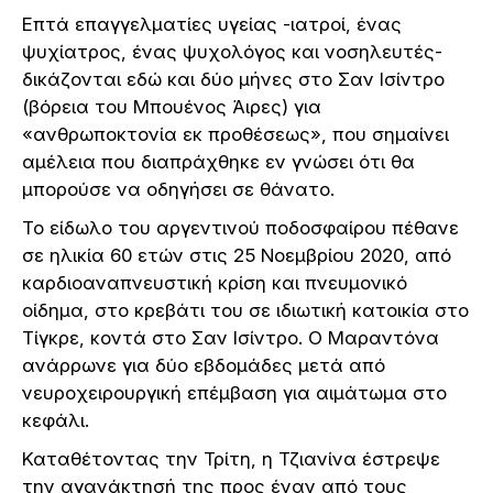
Επτά επαγγελματίες υγείας -ιατροί, ένας
ψυχίατρος, ένας ψυχολόγος και νοσηλευτές-
δικάζονται εδώ και δύο μήνες στο Σαν Ισίντρο
(βόρεια του Μπουένος Άιρες) για
«ανθρωποκτονία εκ προθέσεως», που σημαίνει
αμέλεια που διαπράχθηκε εν γνώσει ότι θα
μπορούσε να οδηγήσει σε θάνατο.
Το είδωλο του αργεντινού ποδοσφαίρου πέθανε
σε ηλικία 60 ετών στις 25 Νοεμβρίου 2020, από
καρδιοαναπνευστική κρίση και πνευμονικό
οίδημα, στο κρεβάτι του σε ιδιωτική κατοικία στο
Τίγκρε, κοντά στο Σαν Ισίντρο. Ο Μαραντόνα
ανάρρωνε για δύο εβδομάδες μετά από
νευροχειρουργική επέμβαση για αιμάτωμα στο
κεφάλι.
Καταθέτοντας την Τρίτη, η Τζιανίνα έστρεψε
την αγανάκτησή της προς έναν από τους