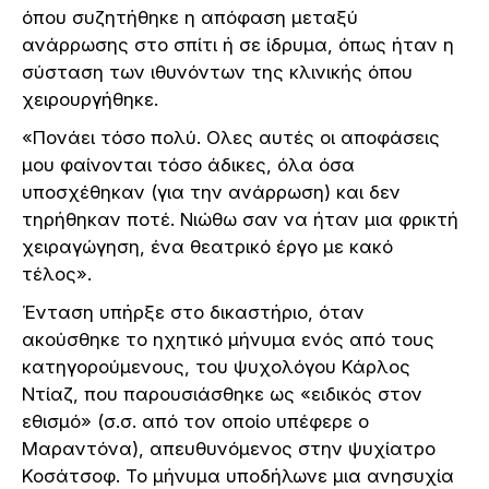
όπου συζητήθηκε η απόφαση μεταξύ
ανάρρωσης στο σπίτι ή σε ίδρυμα, όπως ήταν η
σύσταση των ιθυνόντων της κλινικής όπου
χειρουργήθηκε.
«Πονάει τόσο πολύ. Ολες αυτές οι αποφάσεις
μου φαίνονται τόσο άδικες, όλα όσα
υποσχέθηκαν (για την ανάρρωση) και δεν
τηρήθηκαν ποτέ. Νιώθω σαν να ήταν μια φρικτή
χειραγώγηση, ένα θεατρικό έργο με κακό
τέλος».
Ένταση υπήρξε στο δικαστήριο, όταν
ακούσθηκε το ηχητικό μήνυμα ενός από τους
κατηγορούμενους, του ψυχολόγου Κάρλος
Ντίαζ, που παρουσιάσθηκε ως «ειδικός στον
εθισμό» (σ.σ. από τον οποίο υπέφερε ο
Μαραντόνα), απευθυνόμενος στην ψυχίατρο
Κοσάτσοφ. Το μήνυμα υποδήλωνε μια ανησυχία