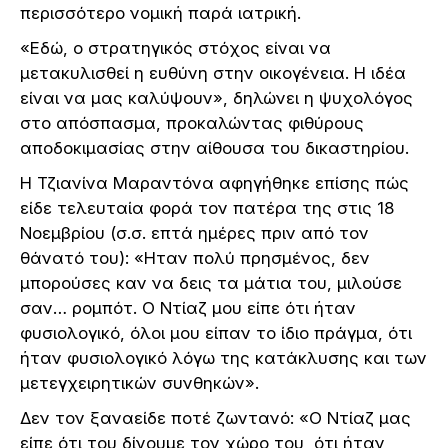
περισσότερο νομική παρά ιατρική.
«Εδώ, ο στρατηγικός στόχος είναι να
μετακυλισθεί η ευθύνη στην οικογένεια. Η ιδέα
είναι να μας καλύψουν», δηλώνει η ψυχολόγος
στο απόσπασμα, προκαλώντας φιθύρους
αποδοκιμασίας στην αίθουσα του δικαστηρίου.
Η Τζιανίνα Μαραντόνα αφηγήθηκε επίσης πώς
είδε τελευταία φορά τον πατέρα της στις 18
Νοεμβρίου (σ.σ. επτά ημέρες πριν από τον
θάνατό του): «Ηταν πολύ πρησμένος, δεν
μπορούσες καν να δεις τα μάτια του, μιλούσε
σαν… ρομπότ. Ο Ντίαζ μου είπε ότι ήταν
φυσιολογικό, όλοι μου είπαν το ίδιο πράγμα, ότι
ήταν φυσιολογικό λόγω της κατάκλυσης και των
μετεγχειρητικών συνθηκών».
Δεν τον ξαναείδε ποτέ ζωντανό: «Ο Ντίαζ μας
είπε ότι του δίνουμε τον χώρο του, ότι ήταν