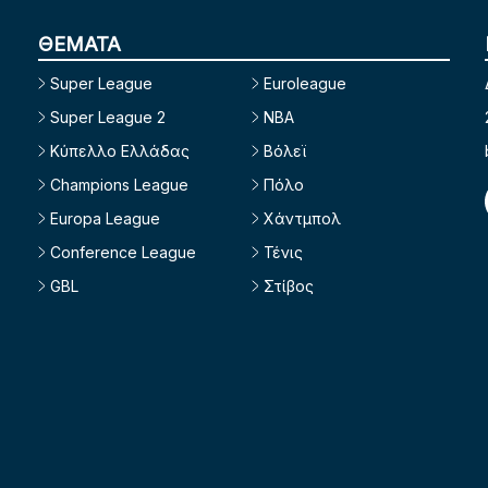
ΘΕΜΑΤΑ
Super League
Euroleague
Super League 2
NBA
Κύπελλο Ελλάδας
Βόλεϊ
Champions League
Πόλο
Europa League
Χάντμπολ
Conference League
Τένις
GBL
Στίβος