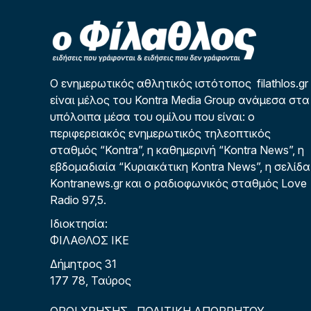
Ο ενημερωτικός αθλητικός ιστότοπος filathlos.gr
είναι μέλος του Kontra Media Group ανάμεσα στα
υπόλοιπα μέσα του ομίλου που είναι: ο
περιφερειακός ενημερωτικός τηλεοπτικός
σταθμός “Kontra”, η καθημερινή “Kontra News”, η
εβδομαδιαία “Κυριακάτικη Kontra News”, η σελίδα
Kontranews.gr και ο ραδιοφωνικός σταθμός Love
Radio 97,5.
Ιδιοκτησία:
ΦΙΛΑΘΛΟΣ ΙΚΕ
Δήμητρος 31
177 78, Ταύρος