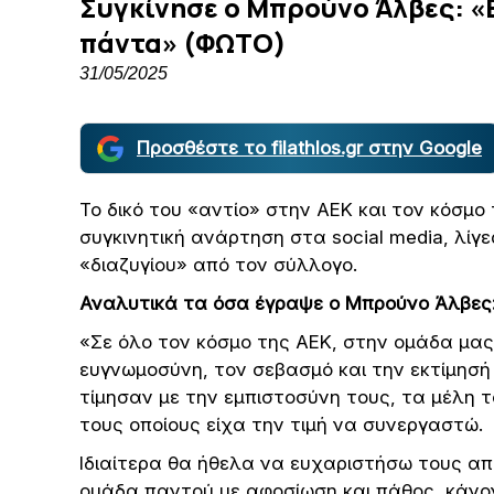
Συγκίνησε ο Μπρούνο Άλβες: «Ε
πάντα» (ΦΩΤΟ)
31/05/2025
Προσθέστε το filathlos.gr στην Google
Το δικό του «αντίο» στην ΑΕΚ και τον κόσμο 
συγκινητική ανάρτηση στα social media, λίγ
«διαζυγίου» από τον σύλλογο.
Αναλυτικά τα όσα έγραψε ο Μπρούνο Άλβες
«Σε όλο τον κόσμο της ΑΕΚ, στην ομάδα μας
ευγνωμοσύνη, τον σεβασμό και την εκτίμησή
τίμησαν με την εμπιστοσύνη τους, τα μέλη τ
τους οποίους είχα την τιμή να συνεργαστώ.
Ιδιαίτερα θα ήθελα να ευχαριστήσω τους α
ομάδα παντού με αφοσίωση και πάθος, κάνο