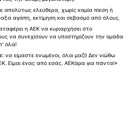
ε απολύτως ελεύθερα, χωρίς καμία πίεση ή
αξα αγάπη, εκτίμηση και σεβασμό από όλους.
καταφέρει η ΑΕΚ να κυριαρχήσει στο
υς να συνεχίσουν να υποστηρίζουν την ομάδα
π’ όλα!
: να είμαστε ενωμένοι, όλοι μαζί! Δεν νιώθω
. Είμαι ένας από εσάς. ΑΕΚάρα για πάντα!»