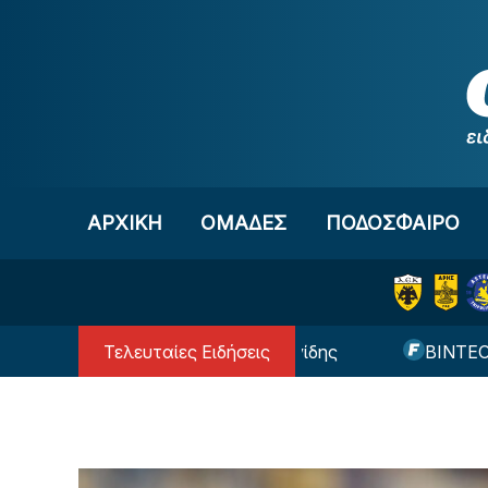
Μετάβαση στο περιεχόμενο
ΑΡΧΙΚΗ
OΜΑΔΕΣ
ΠΟΔΟΣΦΑΙΡΟ
Τελευταίες Ειδήσεις
ι φανέλα βασικού ο Ιωαννίδης
ΒΙΝΤΕΟ: Το μήνυμ