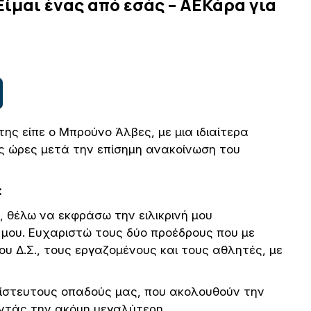
ίμαι ένας από εσάς – ΑΕΚάρα για
της είπε ο Μπρούνο Άλβες, με μια ιδιαίτερα
ες ώρες μετά την επίσημη ανακοίνωση του
:
, θέλω να εκφράσω την ειλικρινή μου
 μου. Ευχαριστώ τους δύο προέδρους που με
ου Δ.Σ., τους εργαζομένους και τους αθλητές, με
πίστευτους οπαδούς μας, που ακολουθούν την
ντάς την ακόμη μεγαλύτερη.