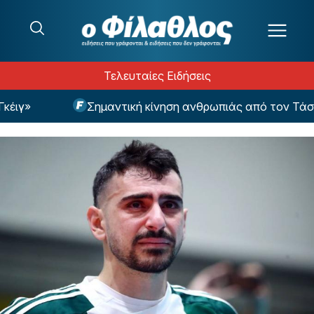
Μετάβαση στο περιεχόμενο
Τελευταίες Ειδήσεις
ιγ»
Σημαντική κίνηση ανθρωπιάς από τον Τάσο 