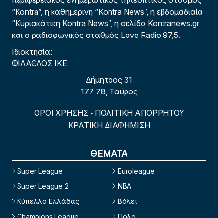
“Kontra”, η καθημερινή “Kontra News”, η εβδομαδιαία
“Κυριακάτικη Kontra News”, η σελίδα Kontranews.gr
και ο ραδιοφωνικός σταθμός Love Radio 97,5.
Ιδιοκτησία:
ΦΙΛΑΘΛΟΣ ΙΚΕ
Δήμητρος 31
177 78, Ταύρος
ΟΡΟΙ ΧΡΗΣΗΣ
ΠΟΛΙΤΙΚΗ ΑΠΟΡΡΗΤΟΥ
-
ΚΡΑΤΙΚΗ ΔΙΑΦΗΜΙΣΗ
ΘΕΜΑΤΑ
Super League
Euroleague
Super League 2
NBA
Κύπελλο Ελλάδας
Βόλεϊ
Champions League
Πόλο