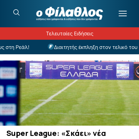
Μετάβαση στο περιεχόμενο
Τελευταίες Ειδήσεις
τη Ρεάλ!
Διαιτητής έκπληξη στον τελικό του Σο
Super League: «Σκάει» νέα