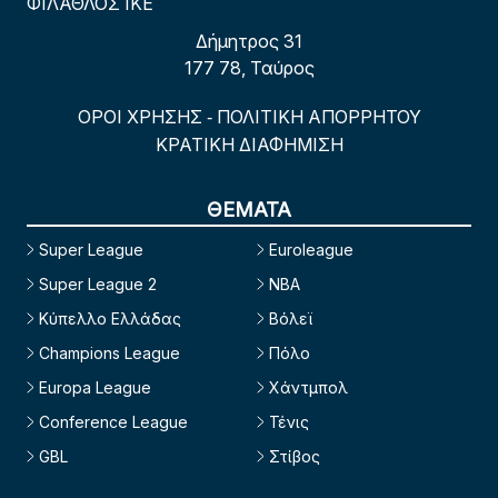
ΦΙΛΑΘΛΟΣ ΙΚΕ
Δήμητρος 31
177 78, Ταύρος
ΟΡΟΙ ΧΡΗΣΗΣ
ΠΟΛΙΤΙΚΗ ΑΠΟΡΡΗΤΟΥ
-
ΚΡΑΤΙΚΗ ΔΙΑΦΗΜΙΣΗ
ΘΕΜΑΤΑ
Super League
Euroleague
Super League 2
NBA
Κύπελλο Ελλάδας
Βόλεϊ
Champions League
Πόλο
Europa League
Χάντμπολ
Conference League
Τένις
GBL
Στίβος