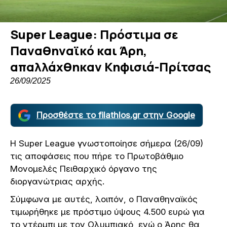
Super League: Πρόστιμα σε
Παναθηναϊκό και Άρη,
απαλλάχθηκαν Κηφισιά-Πρίτσας
26/09/2025
Προσθέστε το filathlos.gr στην Google
Η Super League γνωστοποίησε σήμερα (26/09)
τις αποφάσεις που πήρε το Πρωτοβάθμιο
Μονομελές Πειθαρχικό όργανο της
διοργανώτριας αρχής.
Σύμφωνα με αυτές, λοιπόν, ο Παναθηναϊκός
τιμωρήθηκε με πρόστιμο ύψους 4.500 ευρώ για
το ντέρμπι με τον Ολυμπιακό, ενώ ο Άρης θα