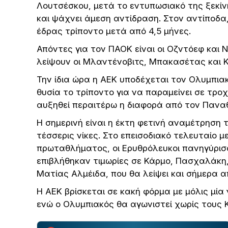
Λουτσέσκου, μετά το εντυπωσιακό της ξεκίν
και ψάχνει άμεση αντίδραση. Στον αντίποδα
έδρας τρίποντο μετά από 4,5 μήνες.
Απόντες για τον ΠΑΟΚ είναι οι Οζντόεφ και
λείψουν οι Μλαντένοβιτς, Μπακασέτας και 
Την ίδια ώρα η ΑΕΚ υποδέχεται τον Ολυμπια
θυσία το τρίποντο για να παραμείνει σε τρο
αυξηθεί περαιτέρω η διαφορά από τον Πανα
Η σημερινή είναι η έκτη φετινή αναμέτρηση
τέσσερις νίκες. Στο επεισοδιακό τελευταίο μ
πρωταθλήματος, οι Ερυθρόλευκοι πανηγύρισα
επιβλήθηκαν τιμωρίες σε Κάρμο, Πασχαλάκη,
Ματίας Αλμέιδα, που θα λείψει και σήμερα α
Η ΑΕΚ βρίσκεται σε κακή φόρμα με μόλις μία 
ενώ ο Ολυμπιακός θα αγωνιστεί χωρίς τους