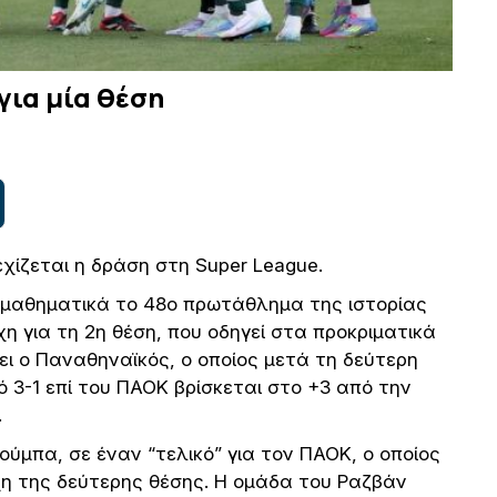
για μία θέση
εχίζεται η δράση στη Super League.
ι μαθηματικά το 48ο πρωτάθλημα της ιστορίας
η για τη 2η θέση, που οδηγεί στα προκριματικά
ει ο Παναθηναϊκός, ο οποίος μετά τη δεύτερη
ό 3-1 επί του ΠΑΟΚ βρίσκεται στο +3 από την
.
ούμπα, σε έναν “τελικό” για τον ΠΑΟΚ, ο οποίος
άχη της δεύτερης θέσης. Η ομάδα του Ραζβάν