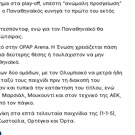
ημα στα play-off, υπέστη “ανώμαλη προσγείωση”
, ο Παναθηναϊκός κυνηγά το πρώτο του εκτός
 Ντεσπόντοφ, ενώ για τον Παναθηναϊκό θα
Κώτσιρας.
κό στην OPAP Arena. Η Ένωση χρειάζεται πάση
χιά δεύτερης θέσης ή τουλάχιστον να μην
θηναϊκό.
 των δύο ομάδων, με τον Ολυμπιακό να μετρά ήδη
εταξύ τους παιχνίδι πριν τη διακοπή του
ν και τυπικά την κατάκτηση του τίτλου, ενώ
 Μαρσιάλ, Μουκουντί και στον τεχνικό της ΑΕΚ,
πό τον πάγκο.
νίκη στα επτά τελευταία παιχνίδια της (1-1-5),
 Κωστούλα, Ορτέγκα και Όρτα.