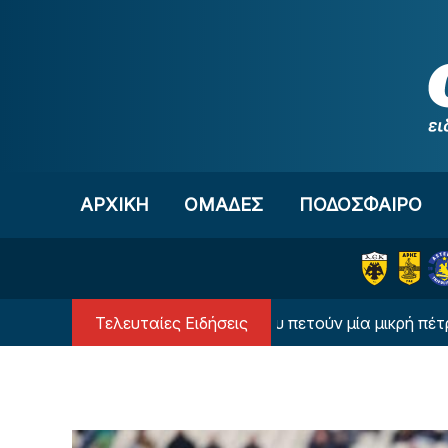
Μετάβαση στο περιεχόμενο
ΑΡΧΙΚΗ
OΜΑΔΕΣ
ΠΟΔΟΣΦΑΙΡΟ
Τελευταίες Ειδήσεις
ιαννακόπουλος: «Όταν σου πετούν μία μικρή πέτρα, παίρνε