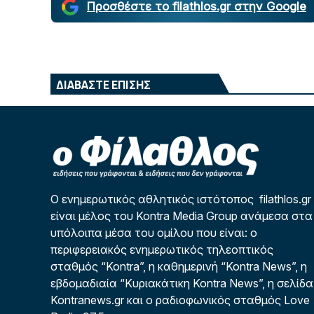
Προσθέστε το filathlos.gr στην Google
ΔΙΑΒΑΣΤΕ ΕΠΙΣΗΣ
Ο ενημερωτικός αθλητικός ιστότοπος filathlos.gr
είναι μέλος του Kontra Media Group ανάμεσα στα
υπόλοιπα μέσα του ομίλου που είναι: ο
περιφερειακός ενημερωτικός τηλεοπτικός
σταθμός “Kontra”, η καθημερινή “Kontra News”, η
εβδομαδιαία “Κυριακάτικη Kontra News”, η σελίδα
Kontranews.gr και ο ραδιοφωνικός σταθμός Love