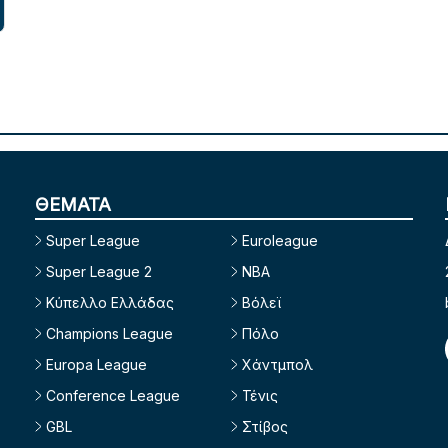
ΘΕΜΑΤΑ
Super League
Euroleague
Super League 2
NBA
Κύπελλο Ελλάδας
Βόλεϊ
Champions League
Πόλο
Europa League
Χάντμπολ
Conference League
Τένις
GBL
Στίβος