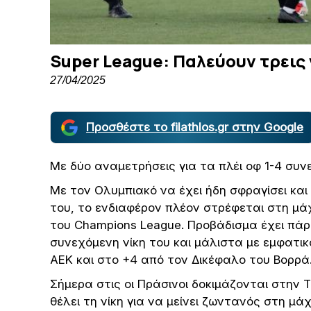
Super League: Παλεύουν τρεις 
27/04/2025
Προσθέστε το filathlos.gr στην Google
Με δύο αναμετρήσεις για τα πλέι οφ 1-4 συν
Με τον Ολυμπιακό να έχει ήδη σφραγίσει κα
του, το ενδιαφέρον πλέον στρέφεται στη μάχ
του Champions League. Προβάδισμα έχει πάρ
συνεχόμενη νίκη του και μάλιστα με εμφατικ
ΑΕΚ και στο +4 από τον Δικέφαλο του Βορρά
Σήμερα στις οι Πράσινοι δοκιμάζονται στην Τ
θέλει τη νίκη για να μείνει ζωντανός στη μ