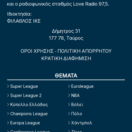
και ο ραδιοφωνικός σταθμός Love Radio 97,5.
Ιδιοκτησία:
ΦΙΛΑΘΛΟΣ ΙΚΕ
Δήμητρος 31
177 78, Ταύρος
ΟΡΟΙ ΧΡΗΣΗΣ
ΠΟΛΙΤΙΚΗ ΑΠΟΡΡΗΤΟΥ
-
ΚΡΑΤΙΚΗ ΔΙΑΦΗΜΙΣΗ
ΘΕΜΑΤΑ
Super League
Euroleague
Super League 2
NBA
Κύπελλο Ελλάδας
Βόλεϊ
Champions League
Πόλο
Europa League
Χάντμπολ
Conference League
Τένις