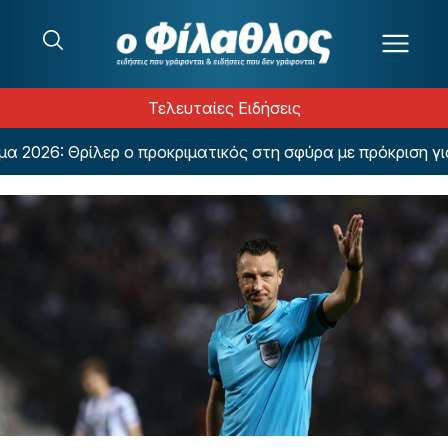
Μετάβαση στο περιεχόμενο
Τελευταίες Ειδήσεις
26: Θρίλερ ο προκριματικός στη σφύρα με πρόκριση για 