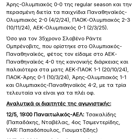
Άρης-Ολυμπιακός 0-0 της regular season και την
περασμένη διετία τα παιχνίδια Παναθηναϊκός-
Ολυμπιακός 2-0 (4/2/24), ΠΑΟΚ-Ολυμπιακός 2-3
(10/11/24), ΑΕΚ-Ολυμπιακός 0-1 (2/3/25).
Όσο για τον 35χρονο Σλοβένο Ράντε
Ομπρένοβιτς, που ορίστηκε στο Ολυμπιακός-
Παναθηναϊκός, φέτος τον είδαμε στο ΑΕΚ-
Παναθηναϊκός 4-0 της κανονικής διάρκειας και
παλαιότερα στα ματς ΑΕΚ-ΠΑΟΚ 1-1 (20/10/24),
ΠΑΟΚ-Άρης 0-1 (10/3/24), Άρης-Ολυμπιακός 1-1
και Ολυμπιακός-Παναθηναϊκός 4-2, με τα τρία
τελευταία να είναι για τα πλέι οφ.
Αναλυτικά οι διαιτητές της αγωνιστικής:
12/5, 19:00 Παναιτωλικός-ΑΕΛ:
Τσακαλίδης
(Παπαδάκης, Νταβέλας, 4ος Τσιμεντερίδης,
VAR: Παπαδόπουλος, Γιουματζίδης)