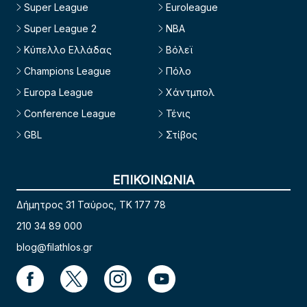
Super League
Euroleague
Super League 2
NBA
Κύπελλο Ελλάδας
Βόλεϊ
Champions League
Πόλο
Europa League
Χάντμπολ
Conference League
Τένις
GBL
Στίβος
ΕΠΙΚΟΙΝΩΝΙΑ
Δήμητρος 31 Ταύρος, TK 177 78
210 34 89 000
blog@filathlos.gr