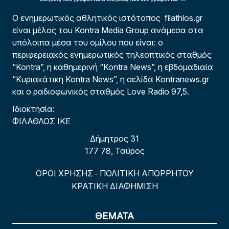
Ο ενημερωτικός αθλητικός ιστότοπος filathlos.gr
είναι μέλος του Kontra Media Group ανάμεσα στα
υπόλοιπα μέσα του ομίλου που είναι: ο
περιφερειακός ενημερωτικός τηλεοπτικός σταθμός
“Kontra”, η καθημερινή “Kontra News”, η εβδομαδιαία
“Κυριακάτικη Kontra News”, η σελίδα Kontranews.gr
και ο ραδιοφωνικός σταθμός Love Radio 97,5.
Ιδιοκτησία:
ΦΙΛΑΘΛΟΣ ΙΚΕ
Δήμητρος 31
177 78, Ταύρος
ΟΡΟΙ ΧΡΗΣΗΣ
ΠΟΛΙΤΙΚΗ ΑΠΟΡΡΗΤΟΥ
-
ΚΡΑΤΙΚΗ ΔΙΑΦΗΜΙΣΗ
ΘΕΜΑΤΑ