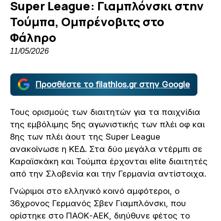
Super League: Γιαμπλόνσκι στην
Τούμπα, Ομπρένοβιτς στο
Φάληρο
11/05/2026
Προσθέστε το filathlos.gr στην Google
Τους ορισμούς των διαιτητών για τα παιχνίδια
της εμβόλιμης 5ης αγωνιστικής των πλέι οφ και
8ης των πλέι άουτ της Super League
ανακοίνωσε η ΚΕΔ. Στα δύο μεγάλα ντέρμπι σε
Καραϊσκάκη και Τούμπα έρχονται elite διαιτητές
από την Σλοβενία και την Γερμανία αντίστοιχα.
Γνώριμοι στο ελληνικό κοινό αμφότεροι, ο
36χρονος Γερμανός Σβεν Γιαμπλόνσκι, που
ορίστηκε στο ΠΑΟΚ-ΑΕΚ, διηύθυνε φέτος το