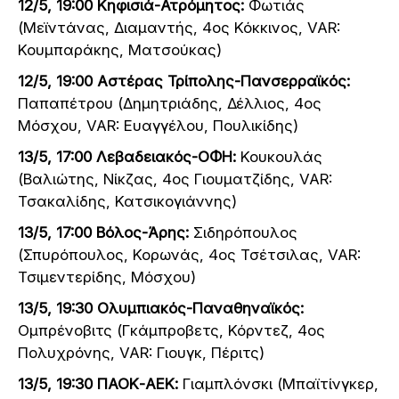
12/5, 19:00 Κηφισιά-Ατρόμητος:
Φωτιάς
(Μεϊντάνας, Διαμαντής, 4ος Κόκκινος, VAR:
Κουμπαράκης, Ματσούκας)
12/5, 19:00 Αστέρας Τρίπολης-Πανσερραϊκός:
Παπαπέτρου (Δημητριάδης, Δέλλιος, 4ος
Μόσχου, VAR: Ευαγγέλου, Πουλικίδης)
13/5, 17:00 Λεβαδειακός-ΟΦΗ:
Κουκουλάς
(Βαλιώτης, Νίκζας, 4ος Γιουματζίδης, VAR:
Τσακαλίδης, Κατσικογιάννης)
13/5, 17:00 Βόλος-Άρης:
Σιδηρόπουλος
(Σπυρόπουλος, Κορωνάς, 4ος Τσέτσιλας, VAR:
Τσιμεντερίδης, Μόσχου)
13/5, 19:30 Ολυμπιακός-Παναθηναϊκός:
Ομπρένοβιτς (Γκάμπροβετς, Κόρντεζ, 4ος
Πολυχρόνης, VAR: Γιουγκ, Πέριτς)
13/5, 19:30 ΠΑΟΚ-ΑΕΚ:
Γιαμπλόνσκι (Μπαϊτίνγκερ,